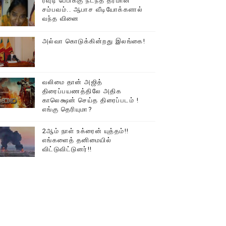
ரவுடி பேபிக்கு நடந்த தரமான
சம்பவம்.. ஆபாச வீடியோக்களால்
வந்த வினை
அல்வா கொடுக்கின்றது இலங்கை!
வலிமை தான் அஜித்
திரைப்பயணத்திலே அதிக
காலெக்ஷன் செய்த திரைப்படம் !
எங்கு தெரியுமா?
2ஆம் நாள் உக்ரைன் யுத்தம்!!
எங்களைத் தனிமையில்
விட்டுவிட்டுனர்!!