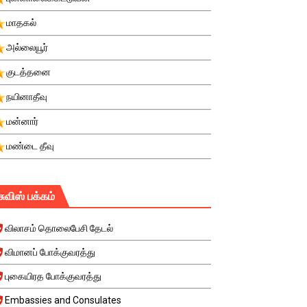
மாதகல்
அல்லையூர்
குடத்தனை
நயினாதீவு
மன்னார்
மண்டை தீவு
சுவிஸ் பக்கம்
விலாசம் தொலைபேசி தேடல்
விமானப் போக்குவரத்து
புகையிரத போக்குவரத்து
Embassies and Consulates