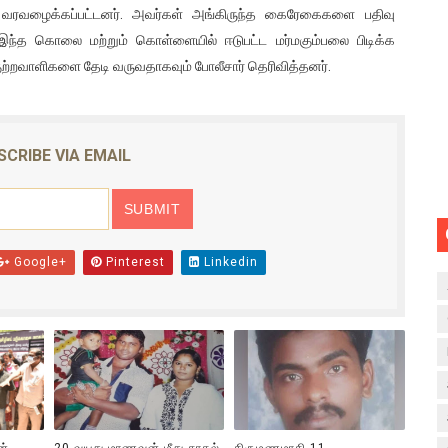
் வரவழைக்கப்பட்டனர். அவர்கள் அங்கிருந்த கைரேகைகளை பதிவு
ய இந்த கொலை மற்றும் கொள்ளையில் ஈடுபட்ட மர்மகும்பலை பிடிக்க
ுற்றவாளிகளை தேடி வருவதாகவும் போலீசார் தெரிவித்தனர்.
SCRIBE VIA EMAIL
Google+
Pinterest
Linkedin