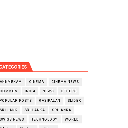
CATEGORIES
ANNMEKAM
CINEMA
CINEMA NEWS
COMMON
INDIA
NEWS
OTHERS
POPULAR POSTS
RASIPALAN
SLIDER
SRI LANK
SRI LANKA
SRILANKA
SWISS NEWS
TECHNOLOGY
WORLD