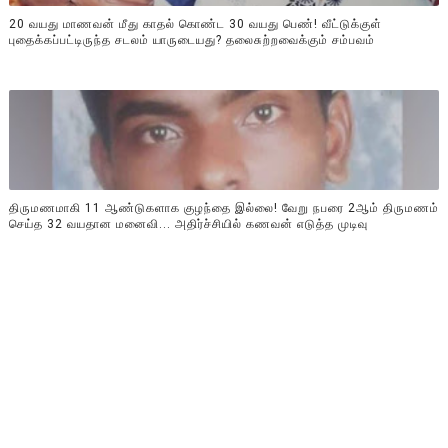
20 வயது மாணவன் மீது காதல் கொண்ட 30 வயது பெண்! வீட்டுக்குள்
புதைக்கப்பட்டிருந்த சடலம் யாருடையது? தலைசுற்றவைக்கும் சம்பவம்
திருமணமாகி 11 ஆண்டுகளாக குழந்தை இல்லை! வேறு நபரை 2ஆம் திருமணம்
செய்த 32 வயதான மனைவி... அதிர்ச்சியில் கணவன் எடுத்த முடிவு