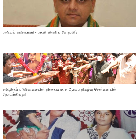
பாலியல் காணொளி - பதவி விலகிய கே.டி.ஆர்!
தமிழினப் படுகொலையின் நினைவு மாத ஆரம்ப நிகழ்வு சென்னையில்
தொடங்கியது!