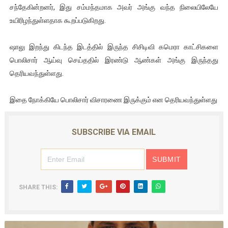
சந்தேகின்றனர், இது சம்மந்தமாக அவர் அங்கு வந்த நிலையிலேயே
உயிரிழந்துள்ளதாக கூறப்படுகிறது.
ஷாலு இறந்து கிடந்த இடத்தில் இருந்த சிசிடிவி கமெரா காட்சிகளை
பொலிசார் ஆய்வு செய்ததில் இரண்டு ஆண்கள் அங்கு இருந்தது
தெரியவந்துள்ளது.
இதை நோக்கியே பொலிசார் விசாரணை இருக்கும் என தெரியவந்துள்ளது
SUBSCRIBE VIA EMAIL
SHARE THIS: