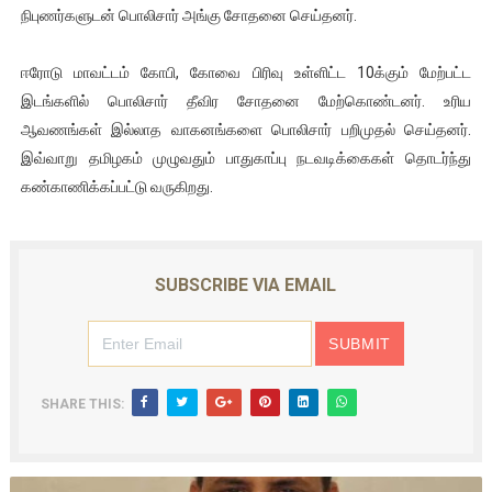
நிபுணர்களுடன் பொலிசார் அங்கு சோதனை செய்தனர்.
ஈரோடு மாவட்டம் கோபி, கோவை பிரிவு உள்ளிட்ட 10க்கும் மேற்பட்ட
இடங்களில் பொலிசார் தீவிர சோதனை மேற்கொண்டனர். உரிய
ஆவணங்கள் இல்லாத வாகனங்களை பொலிசார் பறிமுதல் செய்தனர்.
இவ்வாறு தமிழகம் முழுவதும் பாதுகாப்பு நடவடிக்கைகள் தொடர்ந்து
கண்காணிக்கப்பட்டு வருகிறது.
SUBSCRIBE VIA EMAIL
SHARE THIS: