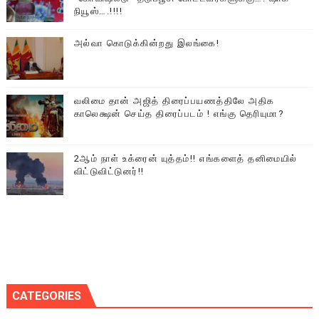
நியூஸ்….!!!!
அல்வா கொடுக்கின்றது இலங்கை!
வலிமை தான் அஜித் திரைப்பயணத்திலே அதிக
காலெக்ஷன் செய்த திரைப்படம் ! எங்கு தெரியுமா?
2ஆம் நாள் உக்ரைன் யுத்தம்!! எங்களைத் தனிமையில்
விட்டுவிட்டுனர்!!
CATEGORIES