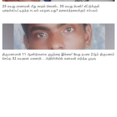
20 வயது மாணவன் மீது காதல் கொண்ட 30 வயது பெண்! வீட்டுக்குள்
புதைக்கப்பட்டிருந்த சடலம் யாருடையது? தலைசுற்றவைக்கும் சம்பவம்
திருமணமாகி 11 ஆண்டுகளாக குழந்தை இல்லை! வேறு நபரை 2ஆம் திருமணம்
செய்த 32 வயதான மனைவி... அதிர்ச்சியில் கணவன் எடுத்த முடிவு