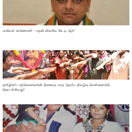
பாலியல் காணொளி - பதவி விலகிய கே.டி.ஆர்!
தமிழினப் படுகொலையின் நினைவு மாத ஆரம்ப நிகழ்வு சென்னையில்
தொடங்கியது!