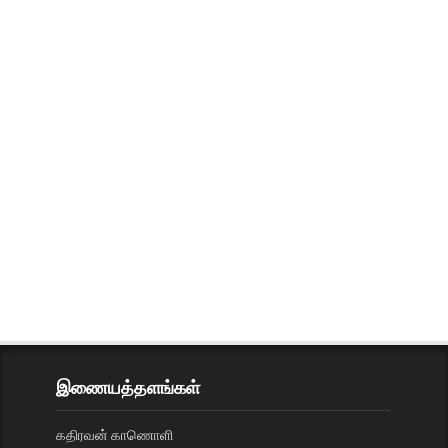
இணையத்தளங்கள்
கதிரவன் காணொளி