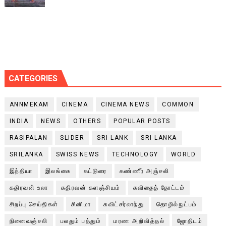
CATEGORIES
ANNMEKAM
CINEMA
CINEMA NEWS
COMMON
INDIA
NEWS
OTHERS
POPULAR POSTS
RASIPALAN
SLIDER
SRI LANK
SRI LANKA
SRILANKA
SWISS NEWS
TECHNOLOGY
WORLD
இந்தியா
இலங்கை
கட்டுரை
கண்ணீர் அஞ்சலி
கதிரவன் உலா
கதிரவன் களஞ்சியம்
கவிதைத் தோட்டம்
சிறப்பு செய்திகள்
சினிமா
சுவிட்சர்லாந்து
தொழில்நுட்பம்
நினைவஞ்சலி
பலதும் பத்தும்
மரண அறிவித்தல்
ஜோதிடம்