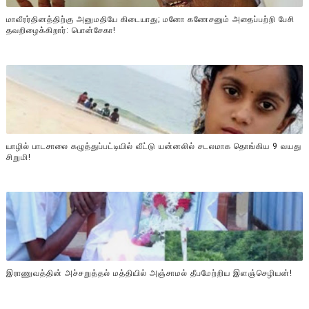
மாவீரர்தினத்திற்கு அனுமதியே கிடையாது; மனோ கணேசனும் அதைப்பற்றி பேசி
தவறிழைக்கிறார்: பொன்சேகா!
யாழில் பாடசாலை கழுத்துப்பட்டியில் வீட்டு யன்னலில் சடலமாக தொங்கிய 9 வயது
சிறுமி!
இராணுவத்தின் அச்சறுத்தல் மத்தியில் அஞ்சாமல் தீபமேற்றிய இளஞ்செழியன்!