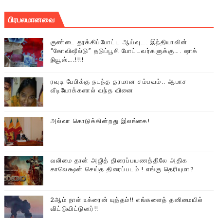
பிரபலமானவை
குண்டை தூக்கிப்போட்ட ஆய்வு…. இந்தியாவின்
“கோவிஷீல்டு” தடுப்பூசி போட்டவர்களுக்கு…. ஷாக்
நியூஸ்….!!!!
ரவுடி பேபிக்கு நடந்த தரமான சம்பவம்.. ஆபாச
வீடியோக்களால் வந்த வினை
அல்வா கொடுக்கின்றது இலங்கை!
வலிமை தான் அஜித் திரைப்பயணத்திலே அதிக
காலெக்ஷன் செய்த திரைப்படம் ! எங்கு தெரியுமா?
2ஆம் நாள் உக்ரைன் யுத்தம்!! எங்களைத் தனிமையில்
விட்டுவிட்டுனர்!!