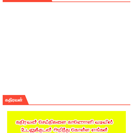
கதிரவன்