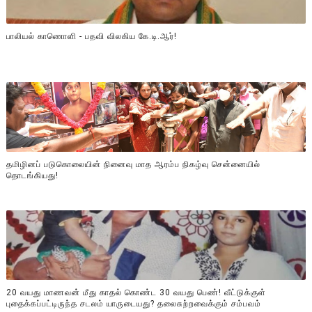
பாலியல் காணொளி - பதவி விலகிய கே.டி.ஆர்!
தமிழினப் படுகொலையின் நினைவு மாத ஆரம்ப நிகழ்வு சென்னையில்
தொடங்கியது!
20 வயது மாணவன் மீது காதல் கொண்ட 30 வயது பெண்! வீட்டுக்குள்
புதைக்கப்பட்டிருந்த சடலம் யாருடையது? தலைசுற்றவைக்கும் சம்பவம்