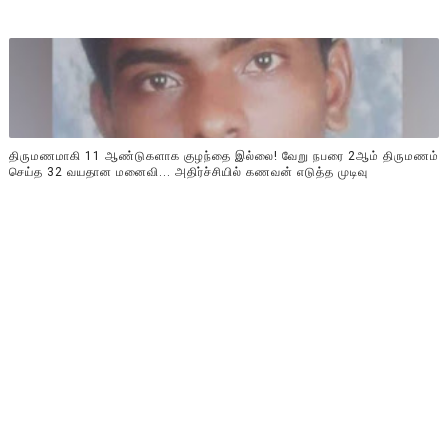
திருமணமாகி 11 ஆண்டுகளாக குழந்தை இல்லை! வேறு நபரை 2ஆம் திருமணம்
செய்த 32 வயதான மனைவி... அதிர்ச்சியில் கணவன் எடுத்த முடிவு