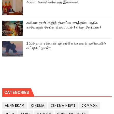
அல்வா கொடுக்கின்றது இலங்கை!
வலிமை தான் அஜித் திரைப்பயணத்திலே அதிக
காலெக்ஷன் செய்த திரைப்படம் ! எங்கு தெரியுமா?
2ஆம் நாள் உக்ரைன் யுத்தம்!! எங்களைத் தனிமையில்
விட்டுவிட்டுனர்!!
CATEGORIES
ANNMEKAM
CINEMA
CINEMA NEWS
COMMON
INDIA
NEWS
OTHERS
POPULAR POSTS