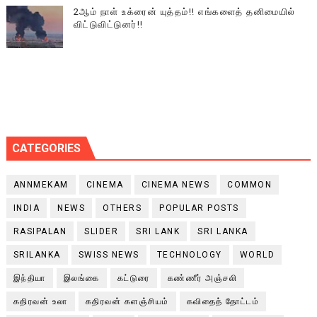
2ஆம் நாள் உக்ரைன் யுத்தம்!! எங்களைத் தனிமையில்
விட்டுவிட்டுனர்!!
CATEGORIES
ANNMEKAM
CINEMA
CINEMA NEWS
COMMON
INDIA
NEWS
OTHERS
POPULAR POSTS
RASIPALAN
SLIDER
SRI LANK
SRI LANKA
SRILANKA
SWISS NEWS
TECHNOLOGY
WORLD
இந்தியா
இலங்கை
கட்டுரை
கண்ணீர் அஞ்சலி
கதிரவன் உலா
கதிரவன் களஞ்சியம்
கவிதைத் தோட்டம்