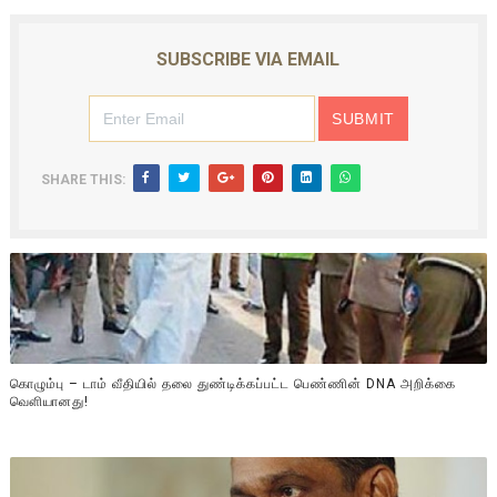
SUBSCRIBE VIA EMAIL
SHARE THIS:
கொழும்பு – டாம் வீதியில் தலை துண்டிக்கப்பட்ட பெண்ணின் DNA அறிக்கை
வௌியானது!