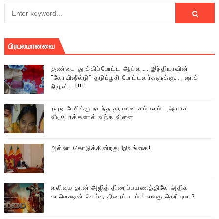
பிரபலமானவை
குண்டை தூக்கிப்போட்ட ஆய்வு…. இந்தியாவின்
“கோவிஷீல்டு” தடுப்பூசி போட்டவர்களுக்கு…. ஷாக்
நியூஸ்….!!!!
ரவுடி பேபிக்கு நடந்த தரமான சம்பவம்.. ஆபாச
வீடியோக்களால் வந்த வினை
அல்வா கொடுக்கின்றது இலங்கை!
வலிமை தான் அஜித் திரைப்பயணத்திலே அதிக
காலெக்ஷன் செய்த திரைப்படம் ! எங்கு தெரியுமா?