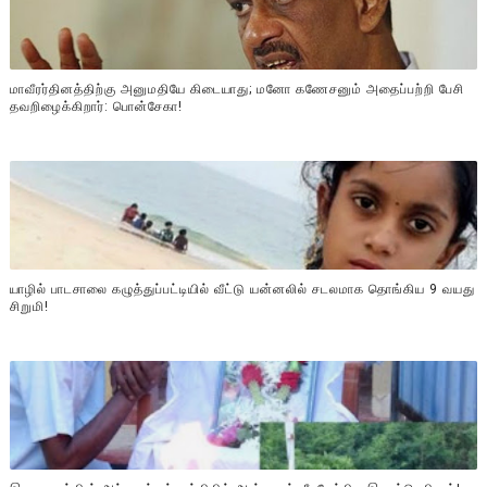
மாவீரர்தினத்திற்கு அனுமதியே கிடையாது; மனோ கணேசனும் அதைப்பற்றி பேசி
தவறிழைக்கிறார்: பொன்சேகா!
யாழில் பாடசாலை கழுத்துப்பட்டியில் வீட்டு யன்னலில் சடலமாக தொங்கிய 9 வயது
சிறுமி!