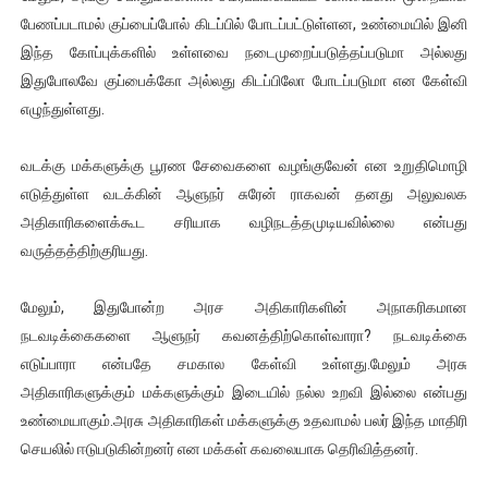
பேணப்படாமல் குப்பைப்போல் கிடப்பில் போடப்பட்டுள்ளன, உண்மையில் இனி
இந்த கோப்புக்களில் உள்ளவை நடைமுறைப்படுத்தப்படுமா அல்லது
இதுபோலவே குப்பைக்கோ அல்லது கிடப்பிலோ போடப்படுமா என கேள்வி
எழுந்துள்ளது.
வடக்கு மக்களுக்கு பூரண சேவைகளை வழங்குவேன் என உறுதிமொழி
எடுத்துள்ள வடக்கின் ஆளுநர் சுரேன் ராகவன் தனது அலுவலக
அதிகாரிகளைக்கூட சரியாக வழிநடத்தமுடியவில்லை என்பது
வருத்தத்திற்குரியது.
மேலும், இதுபோன்ற அரச அதிகாரிகளின் அநாகரிகமான
நடவடிக்கைகளை ஆளுநர் கவனத்திற்கொள்வாரா? நடவடிக்கை
எடுப்பாரா என்பதே சமகால கேள்வி உள்ளது.மேலும் அரசு
அதிகாரிகளுக்கும் மக்களுக்கும் இடையில் நல்ல உறவி இல்லை என்பது
உண்மையாகும்.அரசு அதிகாரிகள் மக்களுக்கு உதவாமல் பலர் இந்த மாதிரி
செயலில் ஈடுபடுகின்றனர் என மக்கள் கவலையாக தெரிவித்தனர்.