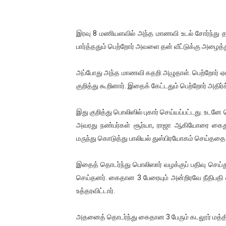
இரவு 8 மணியளவில் அந்த மாணவி உடல் சோர்ந்து தள
பார்த்ததும் பெற்றோர் அவளை தன் வீட்டுக்கு அழைத்
அப்போது அந்த மாணவி கதறி அழுதாள். பெற்றோர் 
குறித்து கூறினார். இதைக் கேட்டதும் பெற்றோர் அதிர்
இது குறித்து பொலிஸில் புகார் செய்யப்பட்டது. உடனே
அவரது நண்பர்கள் சூர்யா, ராஜா ஆகியோரை கைது 
மருந்து கொடுத்து பாலியல் துஸ்பிரயோகம் செய்ததை 
இதைத் தொடர்ந்து பொலிஸார் வழக்குப் பதிவு செய
செய்தனர். கைதான 3 பேரையும் அன்றிரவே நீதிபதி வ
உத்தரவிட்டார்.
அதனைத் தொடர்ந்து கைதான 3 பேரும் கடலூர் மத்தி