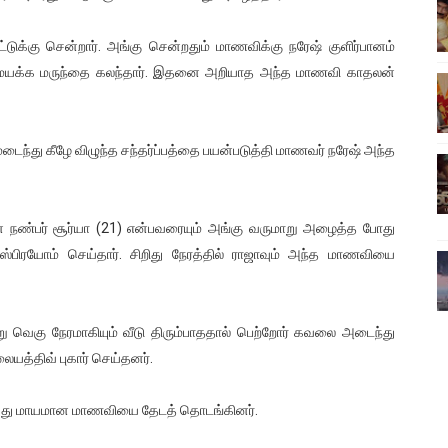
்பு (படங்கள், விடியோ)
க்கு சென்றார். அங்கு சென்றதும் மாணவிக்கு நரேஷ் குளிர்பானம்
ொதுச் சபை கூட்டத்தில் இன்று உரை
ல் மயக்க மருந்தை கலந்தார். இதனை அறியாத அந்த மாணவி காதலன்
வீடியோ)
மடைந்து கீழே விழுந்த சந்தர்ப்பத்தை பயன்படுத்தி மாணவர் நரேஷ் அந்த
்திலே அதிக காலெக்ஷன் செய்த திரைப்படம் ! எங்கு தெரியுமா?
ை!
ன் நண்பர் சூர்யா (21) என்பவரையும் அங்கு வருமாறு அழைத்த போது
்பிரயோம் செய்தார். சிறிது நேரத்தில் ராஜாவும் அந்த மாணவியை
று வெகு நேரமாகியும் வீடு திரும்பாததால் பெற்றோர் கவலை அடைந்து
ையத்திவ் புகார் செய்தனர்.
ெய்து மாயமான மாணவியை தேடத் தொடங்கினர்.