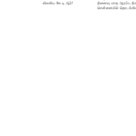
விலகிய கே.டி.ஆர்!
நினைவு மாத ஆரம்ப நிக
சென்னையில் தொடங்கி