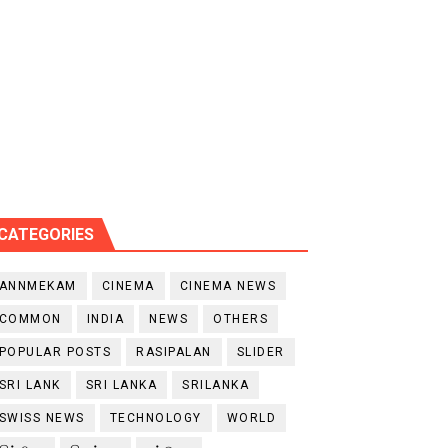
CATEGORIES
ANNMEKAM
CINEMA
CINEMA NEWS
COMMON
INDIA
NEWS
OTHERS
POPULAR POSTS
RASIPALAN
SLIDER
SRI LANK
SRI LANKA
SRILANKA
SWISS NEWS
TECHNOLOGY
WORLD