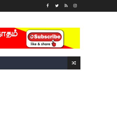
்….!!!!
ோடு அழைக்கின்றோம்.