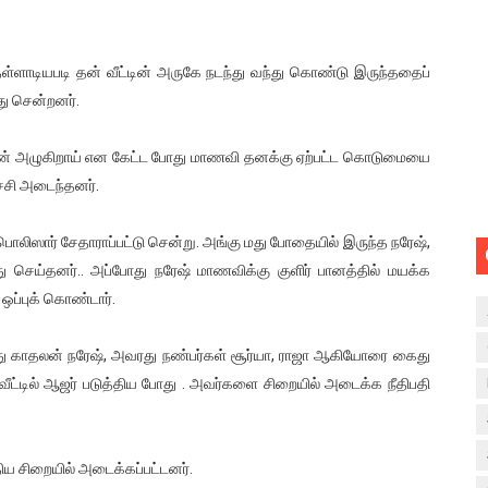
்ளாடியபடி தன் வீட்டின் அருகே நடந்து வந்து கொண்டு இருந்ததைப்
து சென்றனர்.
ஏன் அழுகிறாய் என கேட்ட போது மாணவி தனக்கு ஏற்பட்ட கொடுமையை
ச்சி அடைந்தனர்.
 பொலிஸார் சேதாராப்பட்டு சென்று. அங்கு மது போதையில் இருந்த நரேஷ்,
செய்தனர்.. அப்போது நரேஷ் மாணவிக்கு குளிர் பானத்தில் மயக்க
ஒப்புக் கொண்டார்.
்து காதலன் நரேஷ், அவரது நண்பர்கள் சூர்யா, ராஜா ஆகியோரை கைது
ீட்டில் ஆஜர் படுத்திய போது . அவர்களை சிறையில் அடைக்க நீதிபதி
ய சிறையில் அடைக்கப்பட்டனர்.