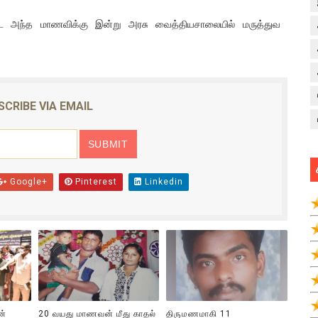
ட்ட அந்த மாணவிக்கு இன்று அரசு வைத்தியசாலையில் மருத்துவ
SCRIBE VIA EMAIL
Google+
Pinterest
Linkedin
ன்
20 வயது மாணவன் மீது காதல்
திருமணமாகி 11