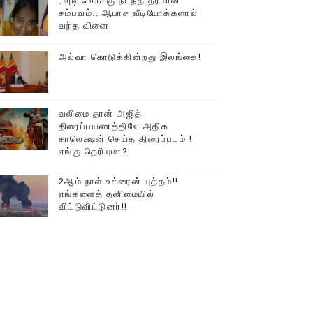
ரவுடி பேபிக்கு நடந்த தரமான
சம்பவம்.. ஆபாச வீடியோக்களால்
வந்த வினை
அல்வா கொடுக்கின்றது இலங்கை!
வலிமை தான் அஜித்
திரைப்பயணத்திலே அதிக
காலெக்ஷன் செய்த திரைப்படம் !
எங்கு தெரியுமா?
2ஆம் நாள் உக்ரைன் யுத்தம்!!
எங்களைத் தனிமையில்
விட்டுவிட்டுனர்!!