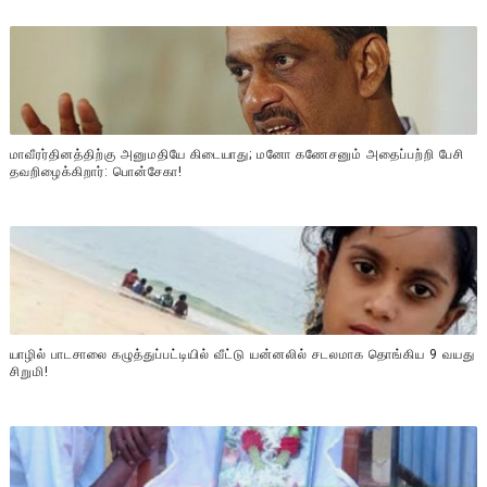
மாவீரர்தினத்திற்கு அனுமதியே கிடையாது; மனோ கணேசனும் அதைப்பற்றி பேசி
தவறிழைக்கிறார்: பொன்சேகா!
யாழில் பாடசாலை கழுத்துப்பட்டியில் வீட்டு யன்னலில் சடலமாக தொங்கிய 9 வயது
சிறுமி!