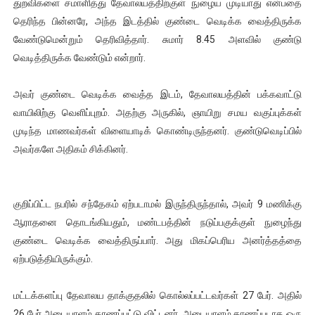
துறவிகளை சமாளித்து தேவாலயத்திற்குள் நுழைய முடியாது என்பதை
தெரிந்த பின்னரே, அந்த இடத்தில் குண்டை வெடிக்க வைத்திருக்க
வேண்டுமென்றும் தெரிவித்தார். சுமார் 8.45 அளவில் குண்டு
வெடித்திருக்க வேண்டும் என்றார்.
அவர் குண்டை வெடிக்க வைத்த இடம், தேவாலயத்தின் பக்கவாட்டு
வாயிலிற்கு வெளிப்புறம். அதற்கு அருகில், ஞாயிறு சமய வகுப்புக்கள்
முடிந்த மாணவர்கள் விளையாடிக் கொண்டிருந்தனர். குண்டுவெடிப்பில்
அவர்களே அதிகம் சிக்கினர்.
குறிப்பிட்ட நபரில் சந்தேகம் ஏற்படாமல் இருந்திருந்தால், அவர் 9 மணிக்கு
ஆராதனை தொடங்கியதும், மண்டபத்தின் நடுப்பகுக்குள் நுழைந்து
குண்டை வெடிக்க வைத்திருப்பார். அது மிகப்பெரிய அனர்த்தத்தை
ஏற்படுத்தியிருக்கும்.
மட்டக்களப்பு தேவாலய தாக்குதலில் கொல்லப்பட்டவர்கள் 27 பேர். அதில்
26 பேர் அடையாளம் காணப்பட்டு விட்டனர். அடையாளம் காணப்படாத ஒரு