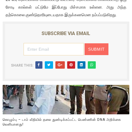
சோடி கால்கள் மட்டுமே இப்போது மிச்சமாக உள்ளன. அது அந்த
தற்கொலை குண்டுதாரியுடையதாக இருக்கலாமென நம்பப்படுகிறது.
SUBSCRIBE VIA EMAIL
SHARE THIS:
கொழும்பு – டாம் வீதியில் தலை துண்டிக்கப்பட்ட பெண்ணின் DNA அறிக்கை
வௌியானது!