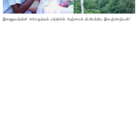
இராணுவத்தின் அச்சறுத்தல் மத்தியில் அஞ்சாமல் தீபமேற்றிய இளஞ்செழியன்!