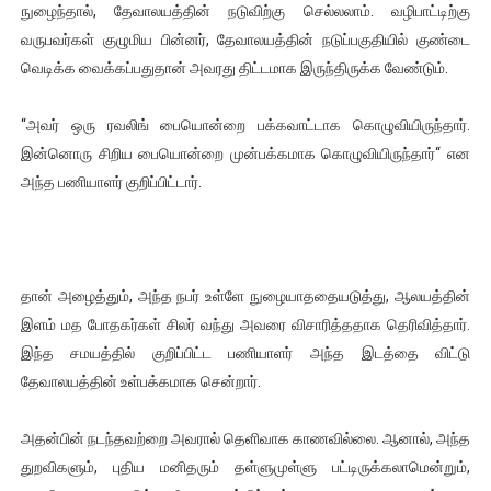
நுழைந்தால், தேவாலயத்தின் நடுவிற்கு செல்லலாம். வழிபாட்டிற்கு
வருபவர்கள் குழுமிய பின்னர், தேவாலயத்தின் நடுப்பகுதியில் குண்டை
வெடிக்க வைக்கப்பதுதான் அவரது திட்டமாக இருந்திருக்க வேண்டும்.
“அவர் ஒரு ரவலிங் பையொன்றை பக்கவாட்டாக கொழுவியிருந்தார்.
இன்னொரு சிறிய பையொன்றை முன்பக்கமாக கொழுவியிருந்தார்“ என
அந்த பணியாளர் குறிப்பிட்டார்.
தான் அழைத்தும், அந்த நபர் உள்ளே நுழையாததையடுத்து, ஆலயத்தின்
இளம் மத போதகர்கள் சிலர் வந்து அவரை விசாரித்ததாக தெரிவித்தார்.
இந்த சமயத்தில் குறிப்பிட்ட பணியாளர் அந்த இடத்தை விட்டு
தேவாலயத்தின் உள்பக்கமாக சென்றார்.
அதன்பின் நடந்தவற்றை அவரால் தெளிவாக காணவில்லை. ஆனால், அந்த
துறவிகளும், புதிய மனிதரும் தள்ளுமுள்ளு பட்டிருக்கலாமென்றும்,