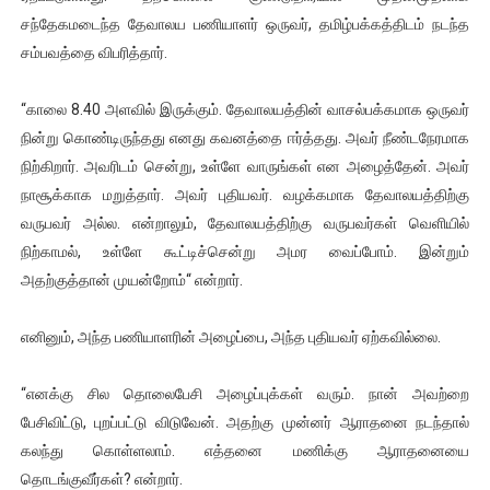
சந்தேகமடைந்த தேவாலய பணியாளர் ஒருவர், தமிழ்பக்கத்திடம் நடந்த
சம்பவத்தை விபரித்தார்.
“காலை 8.40 அளவில் இருக்கும். தேவாலயத்தின் வாசல்பக்கமாக ஒருவர்
நின்று கொண்டிருந்தது எனது கவனத்தை ஈர்த்தது. அவர் நீண்டநேரமாக
நிற்கிறார். அவரிடம் சென்று, உள்ளே வாருங்கள் என அழைத்தேன். அவர்
நாசூக்காக மறுத்தார். அவர் புதியவர். வழக்கமாக தேவாலயத்திற்கு
வருபவர் அல்ல. என்றாலும், தேவாலயத்திற்கு வருபவர்கள் வெளியில்
நிற்காமல், உள்ளே கூட்டிச்சென்று அமர வைப்போம். இன்றும்
அதற்குத்தான் முயன்றோம்“ என்றார்.
எனினும், அந்த பணியாளரின் அழைப்பை, அந்த புதியவர் ஏற்கவில்லை.
“எனக்கு சில தொலைபேசி அழைப்புக்கள் வரும். நான் அவற்றை
பேசிவிட்டு, புறப்பட்டு விடுவேன். அதற்கு முன்னர் ஆராதனை நடந்தால்
கலந்து கொள்ளலாம். எத்தனை மணிக்கு ஆராதனையை
தொடங்குவீர்கள்? என்றார்.