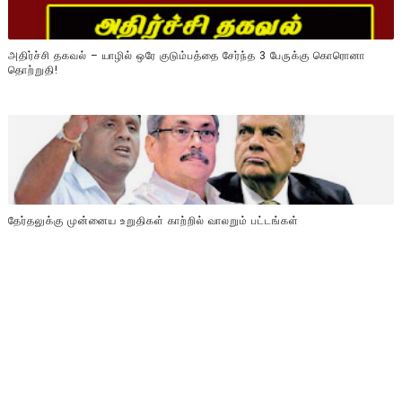
அதிர்ச்சி தகவல் – யாழில் ஒரே குடும்பத்தை சேர்ந்த 3 பேருக்கு கொரொனா
தொற்றுதி!
தேர்தலுக்கு முன்னைய உறுதிகள் காற்றில் வாலறும் பட்டங்கள்