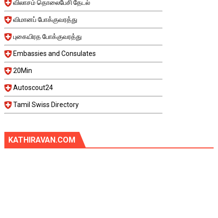
விலாசம் தொலைபேசி தேடல்
விமானப் போக்குவரத்து
புகையிரத போக்குவரத்து
Embassies and Consulates
20Min
Autoscout24
Tamil Swiss Directory
KATHIRAVAN.COM