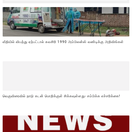
வீதியில் விபத்து ஏற்பட்டால் சுவசிரி 1990 அம்பிலன்ஸ் வண்டிக்கு அறிவிங்கள்
வெகுவிரைவில் நாடு கடன் பொறிக்குள் சிக்கவுள்ளது- சம்பிக்க எச்சரிக்கை!