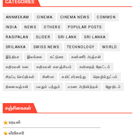
CATEGORIES
ANNMEKAM
CINEMA
CINEMA NEWS
COMMON
INDIA
NEWS
OTHERS
POPULAR POSTS
RASIPALAN
SLIDER
SRI LANK
SRI LANKA
SRILANKA
SWISS NEWS
TECHNOLOGY
WORLD
இந்தியா
இலங்கை
கட்டுரை
கண்ணீர் அஞ்சலி
கதிரவன் உலா
கதிரவன் களஞ்சியம்
கவிதைத் தோட்டம்
சிறப்பு செய்திகள்
சினிமா
சுவிட்சர்லாந்து
தொழில்நுட்பம்
நினைவஞ்சலி
பலதும் பத்தும்
மரண அறிவித்தல்
ஜோதிடம்
சஞ்சிகைகள்
உதயன்
வீரகேசரி