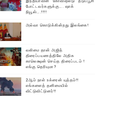
இந்தியாவின் “கோவிஷீல்டு” தடுப்பூசி
போட்டவர்களுக்கு…. ஷாக்
்….!!!!
நியூஸ்….!!!!
அல்வா கொடுக்கின்றது இலங்கை!
வலிமை தான் அஜித்
திரைப்பயணத்திலே அதிக
காலெக்ஷன் செய்த திரைப்படம் !
ோடு அழைக்கின்றோம்.
எங்கு தெரியுமா?
2ஆம் நாள் உக்ரைன் யுத்தம்!!
எங்களைத் தனிமையில்
விட்டுவிட்டுனர்!!