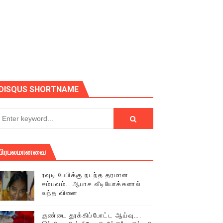
DISQUS SHORTNAME
பிரபலமானவை
ரவுடி பேபிக்கு நடந்த தரமான
சம்பவம்.. ஆபாச வீடியோக்களால்
வந்த வினை
குண்டை தூக்கிப்போட்ட ஆய்வு….