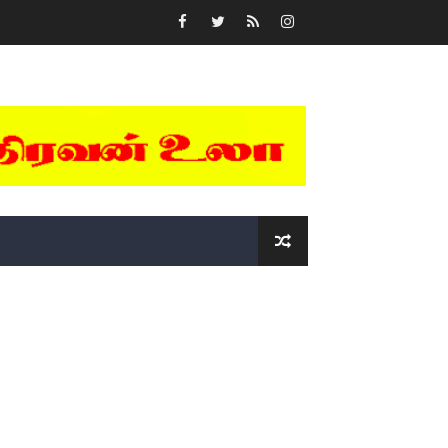
் (செய்தியும்,படங்களும்..)
டத்தில் திரண்ட தமிழ்மக்கள்!!