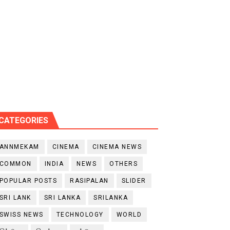
CATEGORIES
ANNMEKAM
CINEMA
CINEMA NEWS
COMMON
INDIA
NEWS
OTHERS
POPULAR POSTS
RASIPALAN
SLIDER
SRI LANK
SRI LANKA
SRILANKA
SWISS NEWS
TECHNOLOGY
WORLD