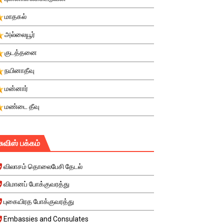
மாதகல்
அல்லையூர்
குடத்தனை
நயினாதீவு
மன்னார்
மண்டை தீவு
சுவிஸ் பக்கம்
விலாசம் தொலைபேசி தேடல்
விமானப் போக்குவரத்து
புகையிரத போக்குவரத்து
Embassies and Consulates