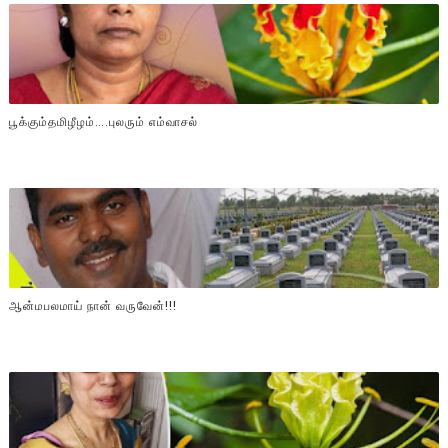
பூக்கும்தமிழீழம்….புலரும் எம்வாசல்
ஆன்மபலமாய் நான் வருவேன்!!!