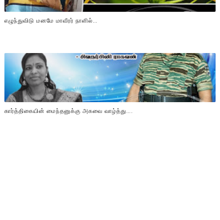
எழுந்துவிடு மனமே மாவீரர் நாளில்…
கார்த்திகையின் மைந்தனுக்கு அகவை வாழ்த்து….