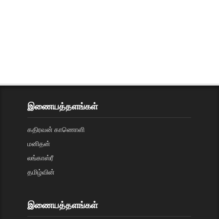
இணையத்தளங்கள்
கதிரவன் காணொளி
மனிதன்
லங்காஸ்ரீ
தமிழ்வின்
இணையத்தளங்கள்