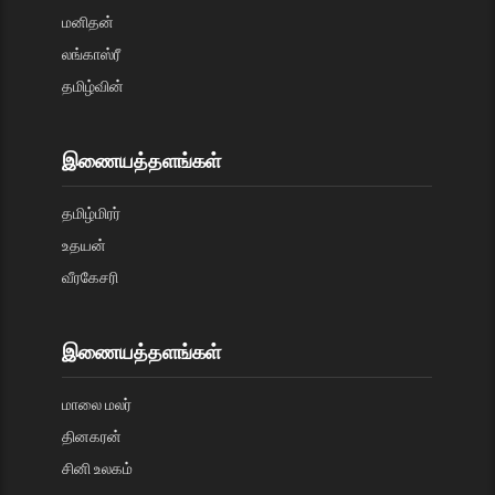
மனிதன்
லங்காஸ்ரீ
தமிழ்வின்
இணையத்தளங்கள்
தமிழ்மிரர்
உதயன்
வீரகேசரி
இணையத்தளங்கள்
மாலை மலர்
தினகரன்
சினி உலகம்