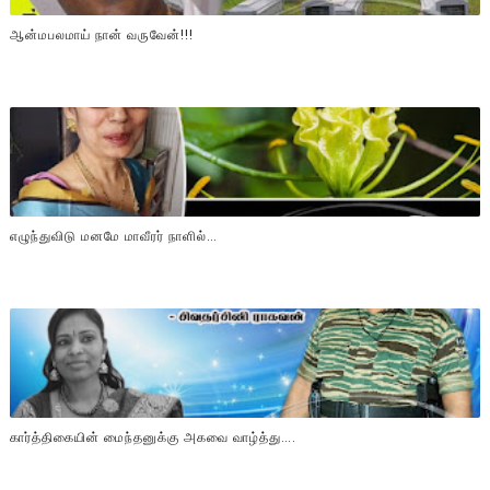
ஆன்மபலமாய் நான் வருவேன்!!!
எழுந்துவிடு மனமே மாவீரர் நாளில்…
கார்த்திகையின் மைந்தனுக்கு அகவை வாழ்த்து….