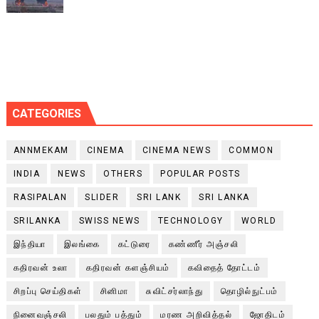
CATEGORIES
ANNMEKAM
CINEMA
CINEMA NEWS
COMMON
INDIA
NEWS
OTHERS
POPULAR POSTS
RASIPALAN
SLIDER
SRI LANK
SRI LANKA
SRILANKA
SWISS NEWS
TECHNOLOGY
WORLD
இந்தியா
இலங்கை
கட்டுரை
கண்ணீர் அஞ்சலி
கதிரவன் உலா
கதிரவன் களஞ்சியம்
கவிதைத் தோட்டம்
சிறப்பு செய்திகள்
சினிமா
சுவிட்சர்லாந்து
தொழில்நுட்பம்
நினைவஞ்சலி
பலதும் பத்தும்
மரண அறிவித்தல்
ஜோதிடம்