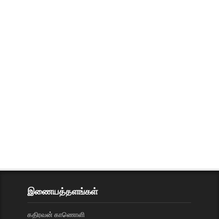
இணையத்தளங்கள்
கதிரவன் காணொளி