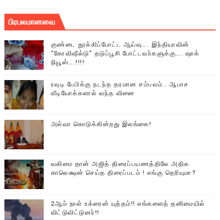
பிரபலமானவை
குண்டை தூக்கிப்போட்ட ஆய்வு…. இந்தியாவின்
“கோவிஷீல்டு” தடுப்பூசி போட்டவர்களுக்கு…. ஷாக்
நியூஸ்….!!!!
ரவுடி பேபிக்கு நடந்த தரமான சம்பவம்.. ஆபாச
வீடியோக்களால் வந்த வினை
அல்வா கொடுக்கின்றது இலங்கை!
வலிமை தான் அஜித் திரைப்பயணத்திலே அதிக
காலெக்ஷன் செய்த திரைப்படம் ! எங்கு தெரியுமா?
2ஆம் நாள் உக்ரைன் யுத்தம்!! எங்களைத் தனிமையில்
விட்டுவிட்டுனர்!!