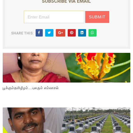
SUBSCRIBE VIA EMAIL
SHARE THIS:
பூக்கும்தமிழீழம்….புலரும் எம்வாசல்