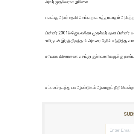
அவர் முதல்வராக இல்லை.
எனக்கு அவர் உதவி செய்வதாக உத்தரவாதம் அளித்தா
பின்னர் 2001ல் ஜெயலலிதா முதல்வர் ஆன பின்னர் 
உயிருடன் இருந்திருந்தால் அவரை நேரில் சந்தித்து காலி
சரியாக விசாரணை செய்து குற்றவாளிகளுக்கு தண்டன
சம்பவம் நடந்து பல ஆண்டுகள் ஆனாலும் நீதி வென்றது
SUB