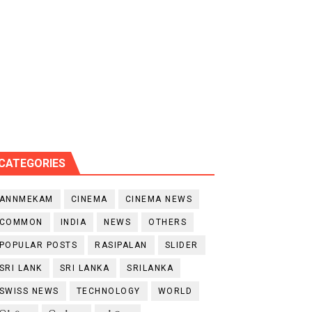
CATEGORIES
ANNMEKAM
CINEMA
CINEMA NEWS
COMMON
INDIA
NEWS
OTHERS
POPULAR POSTS
RASIPALAN
SLIDER
SRI LANK
SRI LANKA
SRILANKA
SWISS NEWS
TECHNOLOGY
WORLD