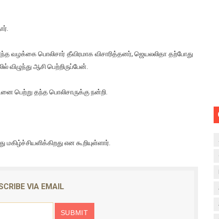
ர்.
அந்த வழக்கை பொலிசார் தீவிரமாக விசாரித்தனர், ஜெயலலிதா தற்போது
ல் விழுந்து ஆசி பெற்றிருப்பேன்.
ை பெற்று தந்த பொலிசாருக்கு நன்றி.
 மகிழ்ச்சியளிக்கிறது என கூறியுள்ளார்.
SCRIBE VIA EMAIL