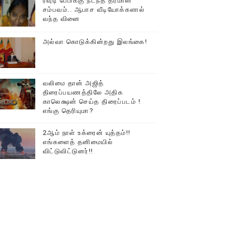
ரவுடி பேபிக்கு நடந்த தரமான
சம்பவம்.. ஆபாச வீடியோக்களால்
டத்தில் திரண்ட தமிழ்மக்கள்!!
வந்த வினை
அல்வா கொடுக்கின்றது இலங்கை!
வலிமை தான் அஜித்
திரைப்பயணத்திலே அதிக
காலெக்ஷன் செய்த திரைப்படம் !
எங்கு தெரியுமா?
2ஆம் நாள் உக்ரைன் யுத்தம்!!
எங்களைத் தனிமையில்
விட்டுவிட்டுனர்!!