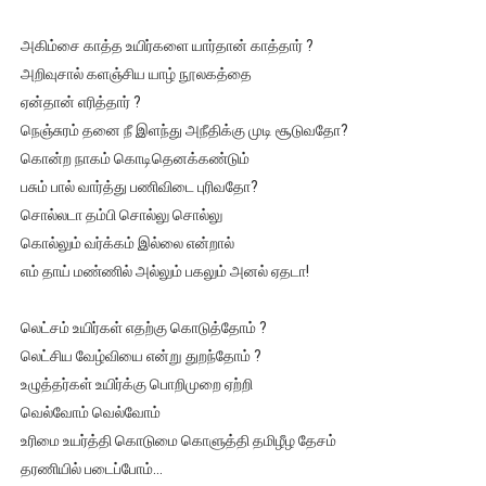
அகிம்சை காத்த உயிர்களை யார்தான் காத்தார் ?
அறிவுசால் களஞ்சிய யாழ் நூலகத்தை
ஏன்தான் எரித்தார் ?
நெஞ்சுரம் தனை நீ இளந்து அநீதிக்கு முடி சூடுவதோ?
கொன்ற நாகம் கொடிதெனக்கண்டும்
பசும் பால் வார்த்து பணிவிடை புரிவதோ?
சொல்லடா தம்பி சொல்லு சொல்லு
கொல்லும் வர்க்கம் இல்லை என்றால்
எம் தாய் மண்ணில் அல்லும் பகலும் அனல் ஏதடா!
லெட்சம் உயிர்கள் எதற்கு கொடுத்தோம் ?
லெட்சிய வேழ்வியை என்று துறந்தோம் ?
உழுத்தர்கள் உயிர்க்கு பொறிமுறை ஏற்றி
வெல்வோம் வெல்வோம்
உரிமை உயர்த்தி கொடுமை கொளுத்தி தமிழீழ தேசம்
தரணியில் படைப்போம்…