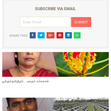
SUBSCRIBE VIA EMAIL
SHARE THIS:
பூக்கும்தமிழீழம்….புலரும் எம்வாசல்