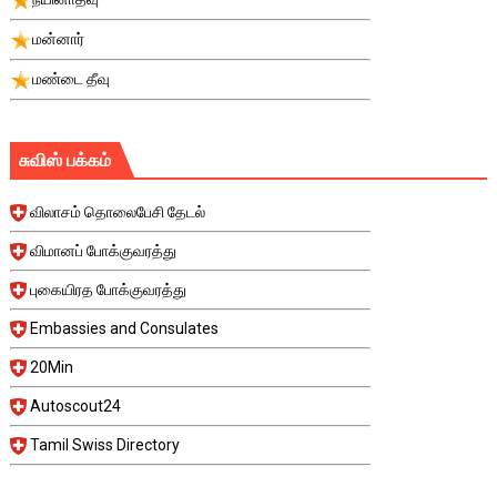
மன்னார்
மண்டை தீவு
சுவிஸ் பக்கம்
விலாசம் தொலைபேசி தேடல்
விமானப் போக்குவரத்து
புகையிரத போக்குவரத்து
Embassies and Consulates
20Min
Autoscout24
Tamil Swiss Directory