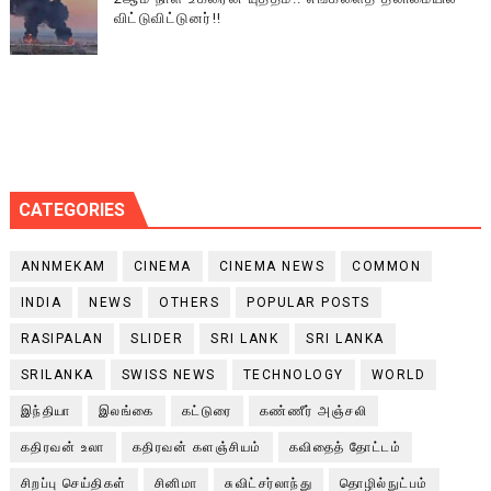
விட்டுவிட்டுனர்!!
CATEGORIES
ANNMEKAM
CINEMA
CINEMA NEWS
COMMON
INDIA
NEWS
OTHERS
POPULAR POSTS
RASIPALAN
SLIDER
SRI LANK
SRI LANKA
SRILANKA
SWISS NEWS
TECHNOLOGY
WORLD
இந்தியா
இலங்கை
கட்டுரை
கண்ணீர் அஞ்சலி
கதிரவன் உலா
கதிரவன் களஞ்சியம்
கவிதைத் தோட்டம்
சிறப்பு செய்திகள்
சினிமா
சுவிட்சர்லாந்து
தொழில்நுட்பம்