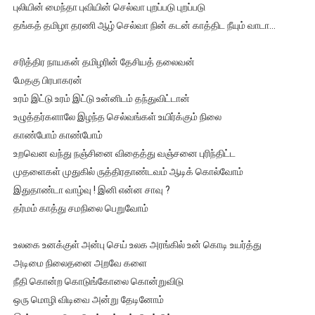
புலியின் மைந்தா புவியின் செல்வா புறப்படு புறப்படு
தங்கத் தமிழா தரணி ஆழ் செல்வா நின் கடன் காத்திட நீயும் வாடா…
சரித்திர நாயகன் தமிழரின் தேசியத் தலைவன்
மேதகு பிரபாகரன்
உரம் இட்டு உரம் இட்டு உன்னிடம் தந்துவிட்டான்
உழுத்தர்களாலே இழந்த செல்வங்கள் உயிர்க்கும் நிலை
காண்போம் காண்போம்
உறவென வந்து நஞ்சினை விதைத்து வஞ்சனை புரிந்திட்ட
முதளைகள் முதுகில் ருத்திரதாண்டவம் ஆடிக் கொல்வோம்
இதுதாண்டா வாழ்வு ! இனி என்ன சாவு ?
தர்மம் காத்து சமநிலை பெறுவோம்
உலகை உனக்குள் அன்பு செய் உலக அரங்கில் உன் கொடி உயர்த்து
அடிமை நிலைதனை அறவே களை
நீதி கொன்ற கொடுங்கோலை கொன்றுவிடு
ஒரு மொழி விடிவை அன்று தேடினோம்