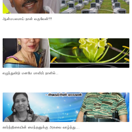
ஆன்மபலமாய் நான் வருவேன்!!!
எழுந்துவிடு மனமே மாவீரர் நாளில்…
கார்த்திகையின் மைந்தனுக்கு அகவை வாழ்த்து….