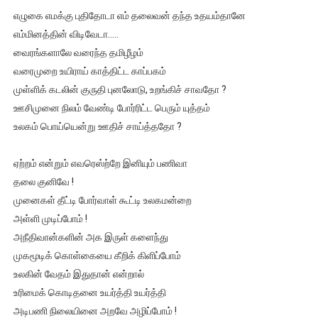
எழுகை எமக்கு புதிதோடா எம் தலைவன் தந்த உதயம்தானே
எம்மினத்தின் விடிவேடா…..
வைரங்களாலே வரைந்த தமிழீழம்
வரைமுறை உயிராய் காத்திட்ட காப்பகம்
முள்ளிக் கடலின் குருதி புனலோடு, உறங்கிச் சாவதோ ?
ஊசிமுனை நிலம் வேண்டி போர்ரிட்ட பெரும் யுத்தம்
உலகம் பொய்யென்று ஊதிச் சாய்த்ததோ ?
ஏற்றம் என்றும் எவரெஸ்ற்றே இனியும் பணிவா
தலை குனிவே !
முனைகள் தீட்டி போர்வாள் கூட்டி உலகமன்றை
அள்ளி முடிப்போம் !
அநீதிவான்களின் அக இருள் களைந்து
முகமூடிக் கொள்கையை கீறிக் கிளிப்போம்
உலகின் வேதம் இதுதான் என்றால்
உரிமைக் கொடிதனை உயர்த்தி உயர்த்தி
அடிபணி நிலையினை அறவே அழிப்போம் !