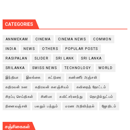
CATEGORIES
ANNMEKAM
CINEMA
CINEMA NEWS
COMMON
INDIA
NEWS
OTHERS
POPULAR POSTS
RASIPALAN
SLIDER
SRI LANK
SRI LANKA
SRILANKA
SWISS NEWS
TECHNOLOGY
WORLD
இந்தியா
இலங்கை
கட்டுரை
கண்ணீர் அஞ்சலி
கதிரவன் உலா
கதிரவன் களஞ்சியம்
கவிதைத் தோட்டம்
சிறப்பு செய்திகள்
சினிமா
சுவிட்சர்லாந்து
தொழில்நுட்பம்
நினைவஞ்சலி
பலதும் பத்தும்
மரண அறிவித்தல்
ஜோதிடம்
சஞ்சிகைகள்