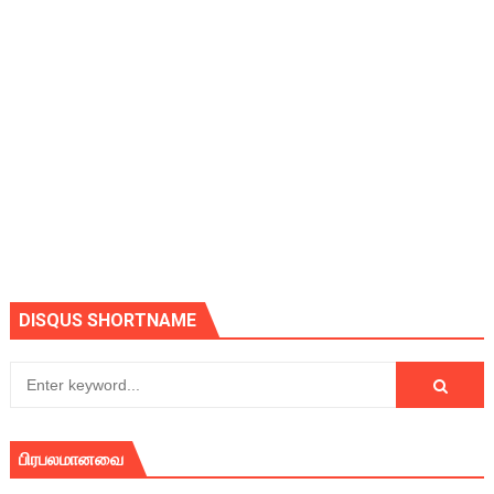
DISQUS SHORTNAME
பிரபலமானவை