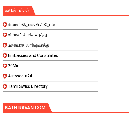
சுவிஸ் பக்கம்
விலாசம் தொலைபேசி தேடல்
விமானப் போக்குவரத்து
புகையிரத போக்குவரத்து
Embassies and Consulates
20Min
Autoscout24
Tamil Swiss Directory
KATHIRAVAN.COM