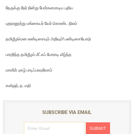
நேருக்கு நேர் நின்று போர்களமாடிய புதிய
புறநானூற்று மங்கையர் வேர் கொண்ட நிலம்
தமிழீழமென எண்டிசையும் அறியும்! பண்டிசையோடு
பாரறிந்த தமிழீழம் மீட்கப் போராடி வீழ்ந்த
மாவீரர் புகழ் பாடிப்பரவுவோம்
கவிஞர், த. மதி
SUBSCRIBE VIA EMAIL