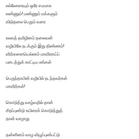
எல்லோரையும் ஒரே சமமாக
எண்ணும்! மண்ணும் மக்களும்
விடுதலை பெறும் வரை
உலகத் தமிழினம் தலைவன்
வழியிலே நடக்கும் இது திண்ணம்!
வீரர்களையெல்லாம் மாவீரராய்ப்
படைத்துக் காட்டிய எங்கள்
பெருந்தாயின் வழியில் நடந்தவர்கள்
மாவீரர்கள்!
கொடுத்து வாழ்வதில் தான்
சிறப்புண்டு உயிரைக் கொடுத்துத்
தான் வாழாது
தன்னினம் வாழ விழுப்புண்பட்டு