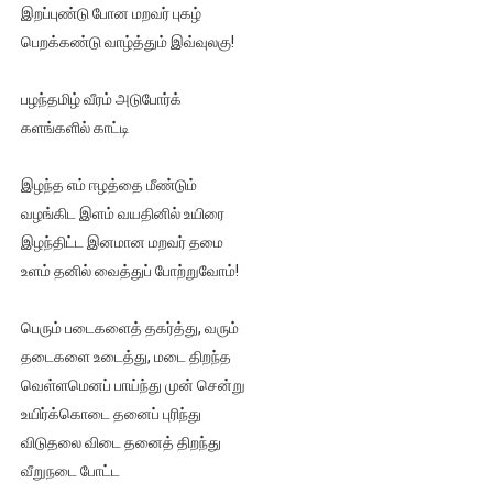
இறப்புண்டு போன மறவர் புகழ்
பெறக்கண்டு வாழ்த்தும் இவ்வுலகு!
பழந்தமிழ் வீரம் அடுபோர்க்
களங்களில் காட்டி
இழந்த எம் ஈழத்தை மீண்டும்
வழங்கிட இளம் வயதினில் உயிரை
இழந்திட்ட இனமான மறவர் தமை
உளம் தனில் வைத்துப் போற்றுவோம்!
பெரும் படைகளைத் தகர்த்து, வரும்
தடைகளை உடைத்து, மடை திறந்த
வெள்ளமெனப் பாய்ந்து முன் சென்று
உயிர்க்கொடை தனைப் புரிந்து
விடுதலை விடை தனைத் திறந்து
வீறுநடை போட்ட