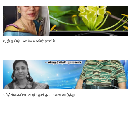
எழுந்துவிடு மனமே மாவீரர் நாளில்…
கார்த்திகையின் மைந்தனுக்கு அகவை வாழ்த்து….