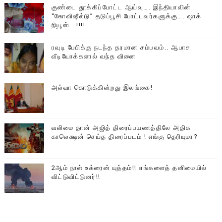
குண்டை தூக்கிப்போட்ட ஆய்வு…. இந்தியாவின்
“கோவிஷீல்டு” தடுப்பூசி போட்டவர்களுக்கு…. ஷாக்
நியூஸ்….!!!!
ரவுடி பேபிக்கு நடந்த தரமான சம்பவம்.. ஆபாச
வீடியோக்களால் வந்த வினை
அல்வா கொடுக்கின்றது இலங்கை!
வலிமை தான் அஜித் திரைப்பயணத்திலே அதிக
காலெக்ஷன் செய்த திரைப்படம் ! எங்கு தெரியுமா?
2ஆம் நாள் உக்ரைன் யுத்தம்!! எங்களைத் தனிமையில்
விட்டுவிட்டுனர்!!