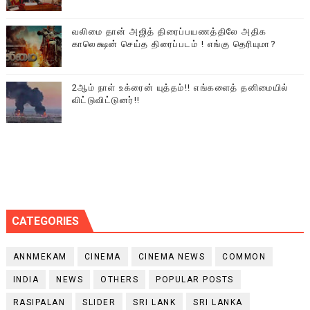
வலிமை தான் அஜித் திரைப்பயணத்திலே அதிக
காலெக்ஷன் செய்த திரைப்படம் ! எங்கு தெரியுமா?
2ஆம் நாள் உக்ரைன் யுத்தம்!! எங்களைத் தனிமையில்
விட்டுவிட்டுனர்!!
CATEGORIES
ANNMEKAM
CINEMA
CINEMA NEWS
COMMON
INDIA
NEWS
OTHERS
POPULAR POSTS
RASIPALAN
SLIDER
SRI LANK
SRI LANKA