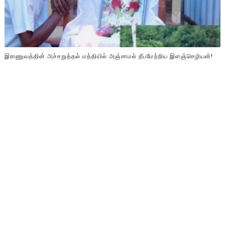
இராணுவத்தின் அச்சறுத்தல் மத்தியில் அஞ்சாமல் தீபமேற்றிய இளஞ்செழியன்!