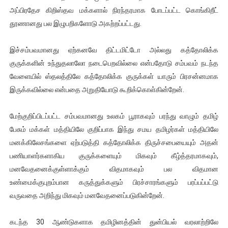
அப்பிரதேச கிறிஸ்தவ மக்களால் நிரந்தரமாக போடப்பட்ட கொங்கிறீட்
தூணானது பல இழுபறிகளோடு அகற்றப்பட்டது.
இச்சம்பவமானது ஏற்கனவே திட்டமிட்டோ அல்லது கத்தோலிக்க
குருக்களின் உந்துதலாலோ நடைபெறவில்லை என்பதோடு சம்பவம் நடந்த
வேளையில் ஸ்தலத்திலே கத்தோலிக்க குருக்கள் யாரும் பிரசன்னமாக
இருக்கவில்லை என்பதை அறுதியோடு கூறிக்கொள்கின்றேன்.
மேற்குறிப்பிடப்பட்ட சம்பவமானது உலகம் பூராகவும் பரந்து வாழும் தமிழ்
பேசும் மக்கள் மத்தியிலே குறிப்பாக இந்து சமய தமிழர்கள் மத்தியிலே
மனக்கிலேசங்களை ஏற்படுத்தி கத்தோலிக்க திருச்சபையையும் அதன்
பணியாளர்களாகிய குருக்களையும் மிகவும் கீழ்த்தரமாகவும்,
மனவேதனைக்குள்ளாக்கும் விதமாகவும் பல விதமான
உண்மைக்குபுறம்பான கருத்துக்களும் பிரச்சாரங்களும் பரப்பப்பட்டு
வருவதை அறிந்து மிகவும் மனவேதனைப்படுகின்றேன்.
கடந்த 30 ஆண்டுகளாக தமிழினத்தின் துன்பியல் வரலாற்றிலே