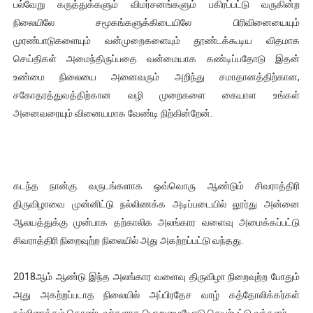
பல்வேறு கருத்துக்களும் விமர்சனங்களும் பகிரப்பட்டு வருகின்ற
நிலையிலே சமூகங்களுக்கிடையிலே பிரிவினையையும்
முரண்பாடுகளையும் வன்முறைகளையும் தூண்டக்கூடிய விதமாக
செய்திகள் அமைந்திருப்பதை வன்மையாக கண்டிப்பதோடு இதன்
உண்மை நிலையை அனைவரும் அறிந்து சமாதானத்திற்கான,
சகோதரத்துவத்திற்கான வழி முறைகளை கையாள உங்கள்
அனைவரையும் வினையமாக வேண்டி நிற்கின்றேன்.
கடந்த நான்கு வருடங்களாக ஒவ்வொரு ஆண்டும் சிவராத்திரி
திருவிழாவை முன்னிட்டு நல்லிணக்க அடிப்படையில் லூர்து அன்னை
ஆலயத்துக்கு முன்பாக தற்காலிக அலங்கார வளைவு அமைக்கப்பட்டு
சிவராத்திரி நிறைவுற்ற நிலையில் அது அகற்றப்பட்டு வந்தது.
2018ஆம் ஆண்டு இந்த அலங்கார வளைவு திருவிழா நிறைவுற்ற போதும்
அது அகற்றப்படாத நிலையில் அப்பிரதேச வாழ் கத்தோலிக்கர்கள்
நல்லிணக்கம் கொண்டவர்களாக பொறுமையோடு செயற்பட்டு வந்தனர்.