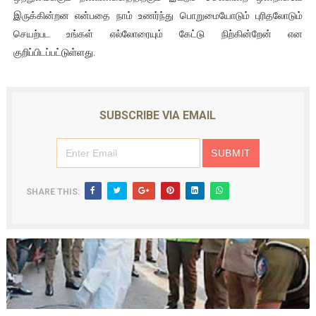
இருக்கின்றன என்பதை நாம் உணர்ந்து பொறுமையோடும் புரிதலோடும்
செயற்பட உங்கள் எல்லோரையும் கேட்டு நிற்கின்றேன் என
குறிப்பிடப்பட்டுள்ளது.
SUBSCRIBE VIA EMAIL
SHARE THIS: