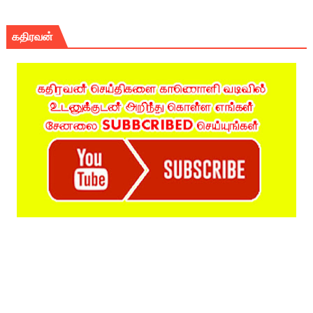
கதிரவன்