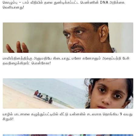
கொழும்பு – டாம் வீதியில் தலை துண்டிக்கப்பட்ட பெண்ணின் DNA அறிக்கை
வௌியானது!
மாவீரர்தினத்திற்கு அனுமதியே கிடையாது; மனோ கணேசனும் அதைப்பற்றி பேசி
தவறிழைக்கிறார்: பொன்சேகா!
யாழில் பாடசாலை கழுத்துப்பட்டியில் வீட்டு யன்னலில் சடலமாக தொங்கிய 9 வயது
சிறுமி!