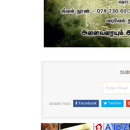
SUB
Facebook
Twitter
SHARE THIS: