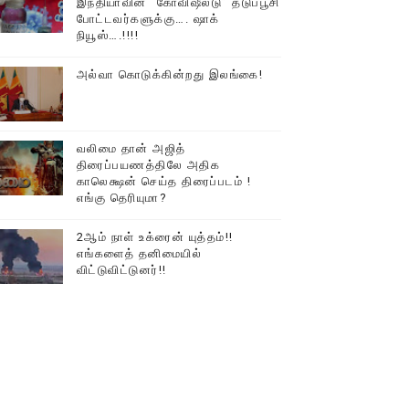
இந்தியாவின் “கோவிஷீல்டு” தடுப்பூசி
போட்டவர்களுக்கு…. ஷாக்
டத்தில் திரண்ட தமிழ்மக்கள்!!
நியூஸ்….!!!!
அல்வா கொடுக்கின்றது இலங்கை!
வலிமை தான் அஜித்
திரைப்பயணத்திலே அதிக
காலெக்ஷன் செய்த திரைப்படம் !
எங்கு தெரியுமா?
2ஆம் நாள் உக்ரைன் யுத்தம்!!
எங்களைத் தனிமையில்
விட்டுவிட்டுனர்!!