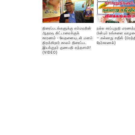
திரைப்படங்களுக்கு எம்மவரின்
நல்ல காப்புறுதி மரணத்
ஆதரவு கிட்டாமைக்குக்
பின்பும் உங்களை வாழவ
காரணம் - வேதனையுடன் மனம்
– கல்லாறு சதீஸ் (பிரத
திறக்கிறார் காலம் திரைப்பட
நேர்காணல்)
இயக்குநர் குணபதி கந்தசாமி!
(VIDEO)