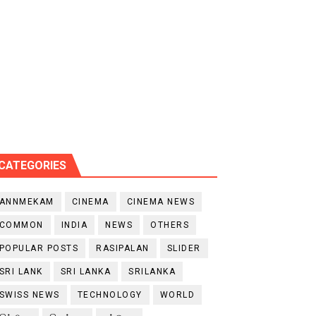
CATEGORIES
ANNMEKAM
CINEMA
CINEMA NEWS
COMMON
INDIA
NEWS
OTHERS
POPULAR POSTS
RASIPALAN
SLIDER
SRI LANK
SRI LANKA
SRILANKA
SWISS NEWS
TECHNOLOGY
WORLD