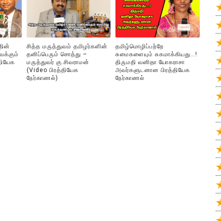
தின்
சித்த மருத்துவம் தமிழர்களின்
தமிழ்மொழிப்பற்றே
ைக்கும்
தனிப்பெரும் சொத்து –
சுமைகளையும் சுகமாக்கியது…!
்தியேக
மருத்துவர் கு.சிவராமன்
திருமதி வனிதா யோகராசா
(Video பிரத்தியேக
அவர்களுடனான பிரத்தியேக
நேர்காணல்)
நேர்காணல்