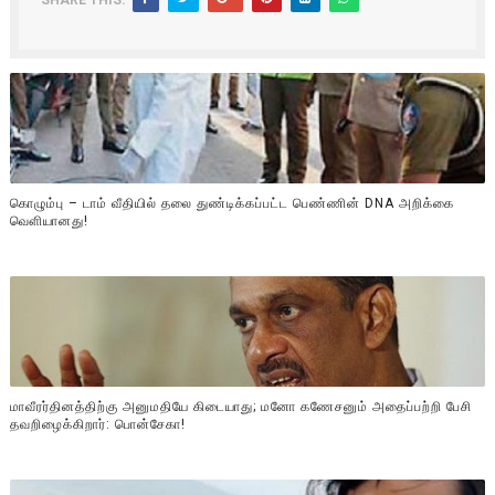
கொழும்பு – டாம் வீதியில் தலை துண்டிக்கப்பட்ட பெண்ணின் DNA அறிக்கை
வௌியானது!
மாவீரர்தினத்திற்கு அனுமதியே கிடையாது; மனோ கணேசனும் அதைப்பற்றி பேசி
தவறிழைக்கிறார்: பொன்சேகா!