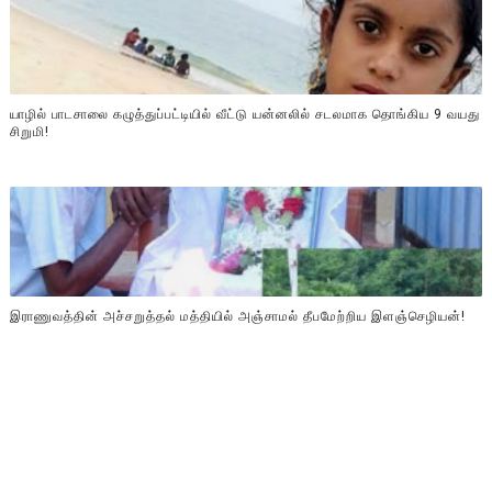
யாழில் பாடசாலை கழுத்துப்பட்டியில் வீட்டு யன்னலில் சடலமாக தொங்கிய 9 வயது
சிறுமி!
இராணுவத்தின் அச்சறுத்தல் மத்தியில் அஞ்சாமல் தீபமேற்றிய இளஞ்செழியன்!