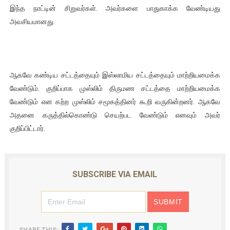
இந்த நாட்டின் சிறுவர்கள். அவர்களை பாதுகாக்க வேண்டியது
அவசியமானது.
ஆகவே கண்டிய சட்டத்தையும் இஸ்லாமிய சட்டத்தையும் மாற்றியமைக்க
வேண்டும். குறிப்பாக முஸ்லிம் திருமண சட்டத்தை மாற்றியமைக்க
வேண்டும் என கற்ற முஸ்லிம் சமூகத்தினர் கூறி வருகின்றனர். ஆகவே
அதனை கருத்தில்கொண்டு செயற்பட வேண்டும் எனவும் அவர்
குறிப்பிட்டார்.
SUBSCRIBE VIA EMAIL
SHARE THIS: