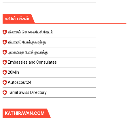
சுவிஸ் பக்கம்
விலாசம் தொலைபேசி தேடல்
விமானப் போக்குவரத்து
புகையிரத போக்குவரத்து
Embassies and Consulates
20Min
Autoscout24
Tamil Swiss Directory
KATHIRAVAN.COM