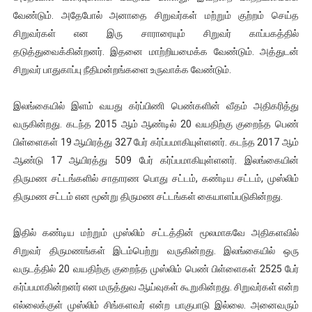
வேண்டும். அதேபோல் அனாதை சிறுவர்கள் மற்றும் குற்றம் செய்த
சிறுவர்கள் என இரு சாராரையும் சிறுவர் காப்பகத்தில்
தடுத்துவைக்கின்றனர். இதனை மாற்றியமைக்க வேண்டும். அத்துடன்
சிறுவர் பாதுகாப்பு நீதிமன்றங்களை உருவாக்க வேண்டும்.
இலங்கையில் இளம் வயது கர்ப்பிணி பெண்களின் வீதம் அதிகரித்து
வருகின்றது. கடந்த 2015 ஆம் ஆண்டில் 20 வயதிற்கு குறைந்த பெண்
பிள்ளைகள் 19 ஆயிரத்து 327 பேர் கர்ப்பமாகியுள்ளனர். கடந்த 2017 ஆம்
ஆண்டு 17 ஆயிரத்து 509 பேர் கர்ப்பமாகியுள்ளனர். இலங்கையின்
திருமண சட்டங்களில் சாதாரண பொது சட்டம், கண்டிய சட்டம், முஸ்லிம்
திருமண சட்டம் என மூன்று திருமண சட்டங்கள் கையாளப்படுகின்றது.
இதில் கண்டிய மற்றும் முஸ்லிம் சட்டத்தின் மூலமாகவே அதிகளவில்
சிறுவர் திருமணங்கள் இடம்பெற்று வருகின்றது. இலங்கையில் ஒரு
வருடத்தில் 20 வயதிற்கு குறைந்த முஸ்லிம் பெண் பிள்ளைகள் 2525 பேர்
கர்ப்பமாகின்றனர் என மருத்துவ ஆய்வுகள் கூறுகின்றது. சிறுவர்கள் என்ற
எல்லைக்குள் முஸ்லிம் சிங்களவர் என்ற பாகுபாடு இல்லை. அனைவரும்