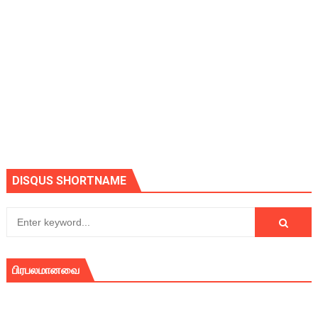
DISQUS SHORTNAME
பிரபலமானவை