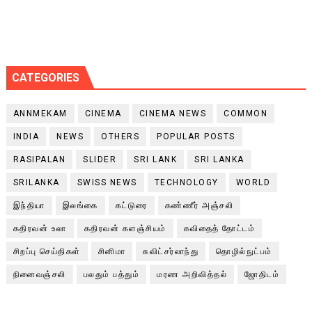
CATEGORIES
ANNMEKAM
CINEMA
CINEMA NEWS
COMMON
INDIA
NEWS
OTHERS
POPULAR POSTS
RASIPALAN
SLIDER
SRI LANK
SRI LANKA
SRILANKA
SWISS NEWS
TECHNOLOGY
WORLD
இந்தியா
இலங்கை
கட்டுரை
கண்ணீர் அஞ்சலி
கதிரவன் உலா
கதிரவன் களஞ்சியம்
கவிதைத் தோட்டம்
சிறப்பு செய்திகள்
சினிமா
சுவிட்சர்லாந்து
தொழில்நுட்பம்
நினைவஞ்சலி
பலதும் பத்தும்
மரண அறிவித்தல்
ஜோதிடம்