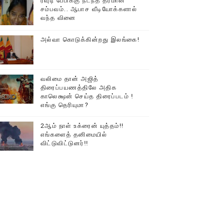
ரவுடி பேபிக்கு நடந்த தரமான
சம்பவம்.. ஆபாச வீடியோக்களால்
வந்த வினை
அல்வா கொடுக்கின்றது இலங்கை!
்….!!!!
வலிமை தான் அஜித்
திரைப்பயணத்திலே அதிக
காலெக்ஷன் செய்த திரைப்படம் !
எங்கு தெரியுமா?
2ஆம் நாள் உக்ரைன் யுத்தம்!!
எங்களைத் தனிமையில்
விட்டுவிட்டுனர்!!