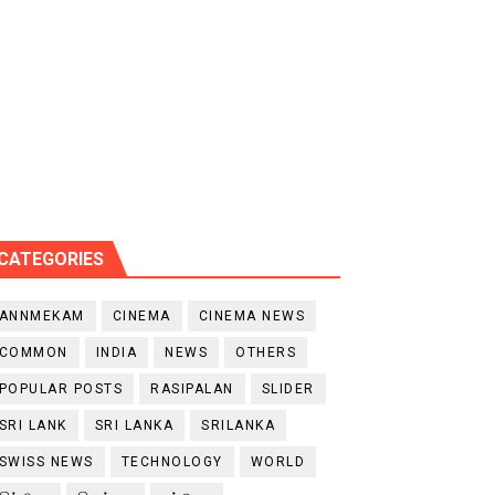
CATEGORIES
ANNMEKAM
CINEMA
CINEMA NEWS
COMMON
INDIA
NEWS
OTHERS
POPULAR POSTS
RASIPALAN
SLIDER
SRI LANK
SRI LANKA
SRILANKA
SWISS NEWS
TECHNOLOGY
WORLD