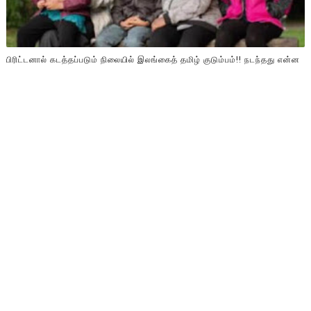
பிரிட்டனால் கடத்தப்படும் நிலையில் இலங்கைத் தமிழ் குடும்பம்!! நடந்தது என்ன