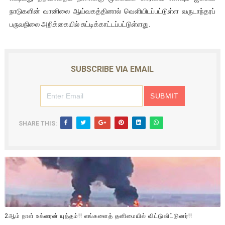
நாடுகளின் வானிலை ஆய்வகத்தினால் வெளியிடப்பட்டுள்ள வருடாந்தரப்
பருவநிலை அறிக்கையில் சுட்டிக்காட்டப்பட்டுள்ளது.
SUBSCRIBE VIA EMAIL
SHARE THIS:
2ஆம் நாள் உக்ரைன் யுத்தம்!! எங்களைத் தனிமையில் விட்டுவிட்டுனர்!!