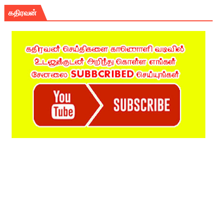
கதிரவன்