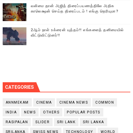
வலிமை தான் அஜித் திரைப்பயணத்திலே அதிக
காலெக்ஷன் செய்த திரைப்படம் ! எங்கு தெரியுமா?
2ஆம் நாள் உக்ரைன் யுத்தம்!! எங்களைத் தனிமையில்
விட்டுவிட்டுனர்!!
CATEGORIES
ANNMEKAM
CINEMA
CINEMA NEWS
COMMON
INDIA
NEWS
OTHERS
POPULAR POSTS
RASIPALAN
SLIDER
SRI LANK
SRI LANKA
SRILANKA
SWISS NEWS
TECHNOLOGY
WORLD