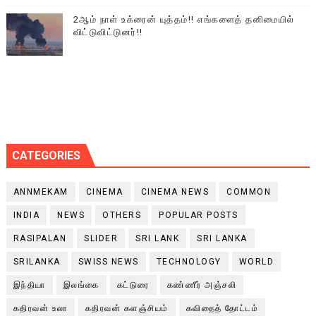
2ஆம் நாள் உக்ரைன் யுத்தம்!! எங்களைத் தனிமையில்
விட்டுவிட்டுனர்!!
CATEGORIES
ANNMEKAM
CINEMA
CINEMA NEWS
COMMON
INDIA
NEWS
OTHERS
POPULAR POSTS
RASIPALAN
SLIDER
SRI LANK
SRI LANKA
SRILANKA
SWISS NEWS
TECHNOLOGY
WORLD
இந்தியா
இலங்கை
கட்டுரை
கண்ணீர் அஞ்சலி
கதிரவன் உலா
கதிரவன் களஞ்சியம்
கவிதைத் தோட்டம்