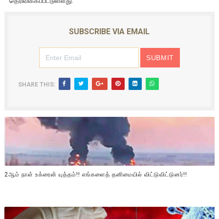
தெரிவிக்கப்பட்டுள்ளது.
SUBSCRIBE VIA EMAIL
SHARE THIS:
2ஆம் நாள் உக்ரைன் யுத்தம்!! எங்களைத் தனிமையில் விட்டுவிட்டுனர்!!