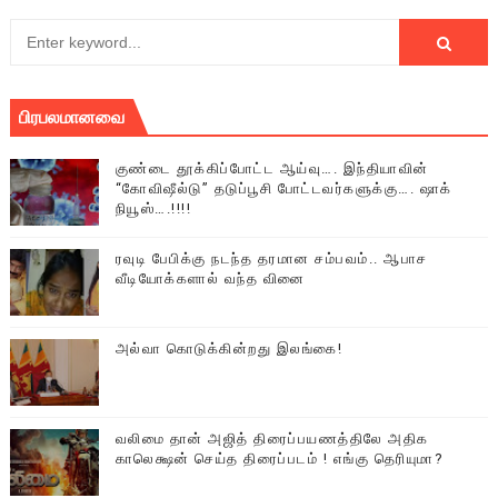
பிரபலமானவை
குண்டை தூக்கிப்போட்ட ஆய்வு…. இந்தியாவின்
“கோவிஷீல்டு” தடுப்பூசி போட்டவர்களுக்கு…. ஷாக்
நியூஸ்….!!!!
ரவுடி பேபிக்கு நடந்த தரமான சம்பவம்.. ஆபாச
வீடியோக்களால் வந்த வினை
அல்வா கொடுக்கின்றது இலங்கை!
வலிமை தான் அஜித் திரைப்பயணத்திலே அதிக
காலெக்ஷன் செய்த திரைப்படம் ! எங்கு தெரியுமா?