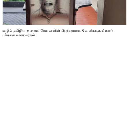
யாழில் தமிழின தலைவர் பிரபாகரனின் பிறந்தநாளை கொண்டாடியுள்ளனர்
பல்கலை மாணவர்கள்!