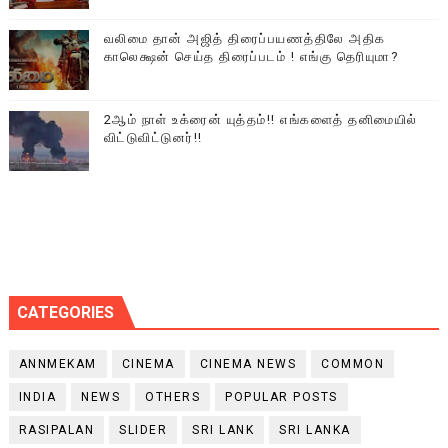
வலிமை தான் அஜித் திரைப்பயணத்திலே அதிக
காலெக்ஷன் செய்த திரைப்படம் ! எங்கு தெரியுமா?
2ஆம் நாள் உக்ரைன் யுத்தம்!! எங்களைத் தனிமையில்
விட்டுவிட்டுனர்!!
CATEGORIES
ANNMEKAM
CINEMA
CINEMA NEWS
COMMON
INDIA
NEWS
OTHERS
POPULAR POSTS
RASIPALAN
SLIDER
SRI LANK
SRI LANKA