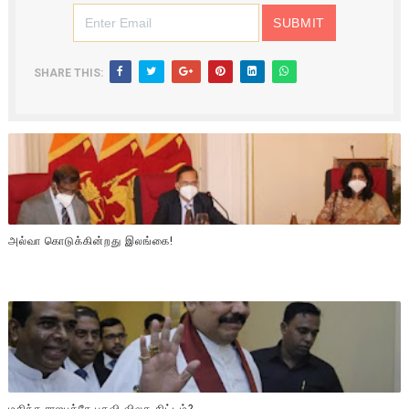
SHARE THIS:
அல்வா கொடுக்கின்றது இலங்கை!