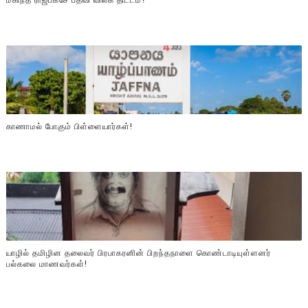
மகிந்த ராஜபக்சே பதவி விலக திட்டம்?
காணாமல் போகும் பிள்ளையார்கள்!
யாழில் தமிழின தலைவர் பிரபாகரனின் பிறந்தநாளை கொண்டாடியுள்ளனர்
பல்கலை மாணவர்கள்!