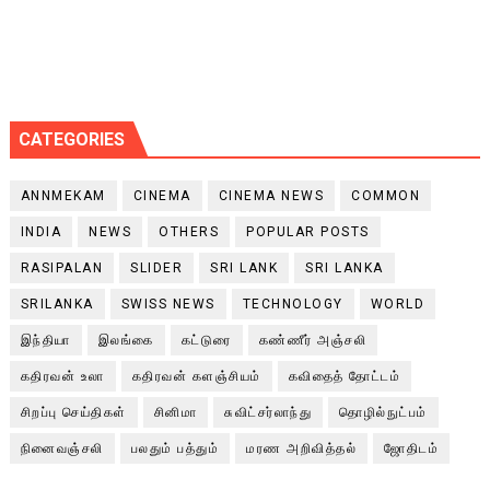
CATEGORIES
ANNMEKAM
CINEMA
CINEMA NEWS
COMMON
INDIA
NEWS
OTHERS
POPULAR POSTS
RASIPALAN
SLIDER
SRI LANK
SRI LANKA
SRILANKA
SWISS NEWS
TECHNOLOGY
WORLD
இந்தியா
இலங்கை
கட்டுரை
கண்ணீர் அஞ்சலி
கதிரவன் உலா
கதிரவன் களஞ்சியம்
கவிதைத் தோட்டம்
சிறப்பு செய்திகள்
சினிமா
சுவிட்சர்லாந்து
தொழில்நுட்பம்
நினைவஞ்சலி
பலதும் பத்தும்
மரண அறிவித்தல்
ஜோதிடம்