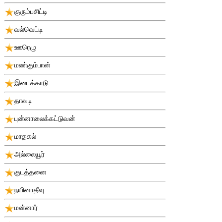
குரும்பசிட்டி
வல்வெட்டி
ஊரெழு
மண்கும்பான்
இடைக்காடு
தாவடி
புன்னாலைக்கட்டுவன்
மாதகல்
அல்லையூர்
குடத்தனை
நயினாதீவு
மன்னார்