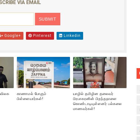
SCRIBE VIA EMAIL
Google+
Pinterest
Linkedin
 விலக
காணாமல் போகும்
யாழில் தமிழின தலைவர்
பிள்ளையார்கள்!
பிரபாகரனின் பிறந்தநாளை
கொண்டாடியுள்ளனர் பல்கலை
மாணவர்கள்!