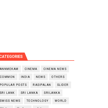
CATEGORIES
ANNMEKAM
CINEMA
CINEMA NEWS
COMMON
INDIA
NEWS
OTHERS
POPULAR POSTS
RASIPALAN
SLIDER
SRI LANK
SRI LANKA
SRILANKA
SWISS NEWS
TECHNOLOGY
WORLD