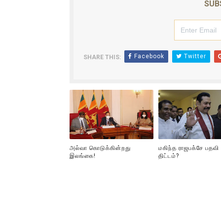
SUB
Facebook
Twitter
SHARE THIS:
அல்வா கொடுக்கின்றது
மகிந்த ராஜபக்சே பதவி
இலங்கை!
திட்டம்?