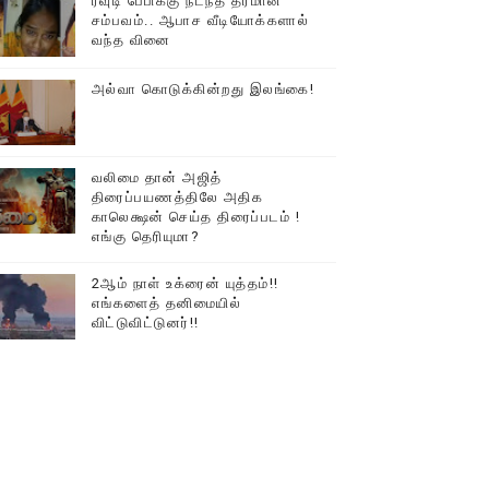
ரவுடி பேபிக்கு நடந்த தரமான
சம்பவம்.. ஆபாச வீடியோக்களால்
வந்த வினை
அல்வா கொடுக்கின்றது இலங்கை!
வலிமை தான் அஜித்
திரைப்பயணத்திலே அதிக
காலெக்ஷன் செய்த திரைப்படம் !
எங்கு தெரியுமா?
2ஆம் நாள் உக்ரைன் யுத்தம்!!
எங்களைத் தனிமையில்
விட்டுவிட்டுனர்!!