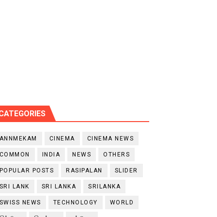
CATEGORIES
ANNMEKAM
CINEMA
CINEMA NEWS
COMMON
INDIA
NEWS
OTHERS
POPULAR POSTS
RASIPALAN
SLIDER
SRI LANK
SRI LANKA
SRILANKA
SWISS NEWS
TECHNOLOGY
WORLD