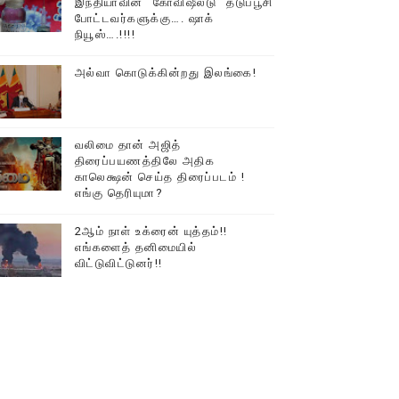
இந்தியாவின் “கோவிஷீல்டு” தடுப்பூசி
போட்டவர்களுக்கு…. ஷாக்
நியூஸ்….!!!!
அல்வா கொடுக்கின்றது இலங்கை!
வலிமை தான் அஜித்
திரைப்பயணத்திலே அதிக
காலெக்ஷன் செய்த திரைப்படம் !
எங்கு தெரியுமா?
2ஆம் நாள் உக்ரைன் யுத்தம்!!
எங்களைத் தனிமையில்
விட்டுவிட்டுனர்!!