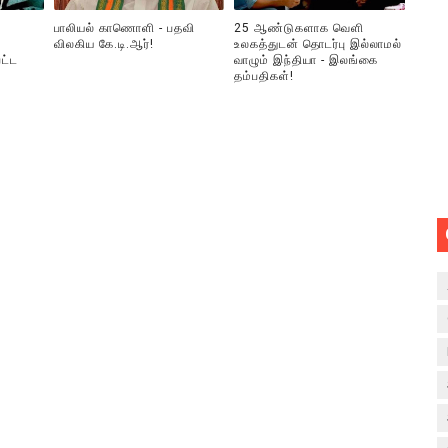
பாலியல் காணொளி - பதவி
25 ஆண்டுகளாக வெளி
விலகிய கே.டி.ஆர்!
உலகத்துடன் தொடர்பு இல்லாமல்
ட்ட
வாழும் இந்தியா - இலங்கை
தம்பதிகள்!