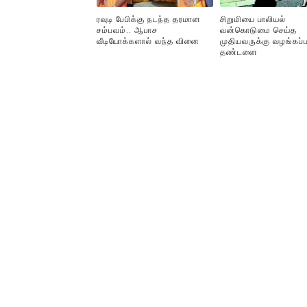
ரவுடி பேபிக்கு நடந்த தரமான
சிறுமியை பாலியல்
சம்பவம்.. ஆபாச
வன்கொடுமை செய்த
வீடியோக்களால் வந்த வினை
முதியவருக்கு வழங்கப்ப
தண்டனை