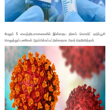
மேலும் 5 வைத்தியசாலைகளில் இன்றைய தினம் கொவிட் தடுப்பூசி
செலுத்தும் பணிகள் ஆரம்பிக்கப்பட்டுள்ளதாக அவர் தெரிவித்தார்.