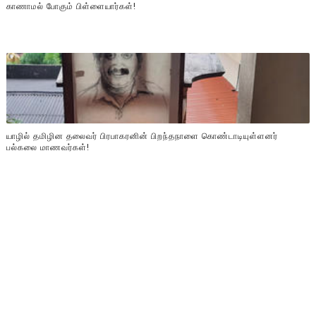
காணாமல் போகும் பிள்ளையார்கள்!
யாழில் தமிழின தலைவர் பிரபாகரனின் பிறந்தநாளை கொண்டாடியுள்ளனர்
பல்கலை மாணவர்கள்!