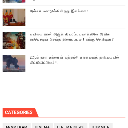
அல்வா கொடுக்கின்றது இலங்கை!
வலிமை தான் அஜித் திரைப்பயணத்திலே அதிக
காலெக்ஷன் செய்த திரைப்படம் ! எங்கு தெரியுமா?
2ஆம் நாள் உக்ரைன் யுத்தம்!! எங்களைத் தனிமையில்
விட்டுவிட்டுனர்!!
CATEGORIES
ANNMEKAM
CINEMA
CINEMA NEWS
COMMON