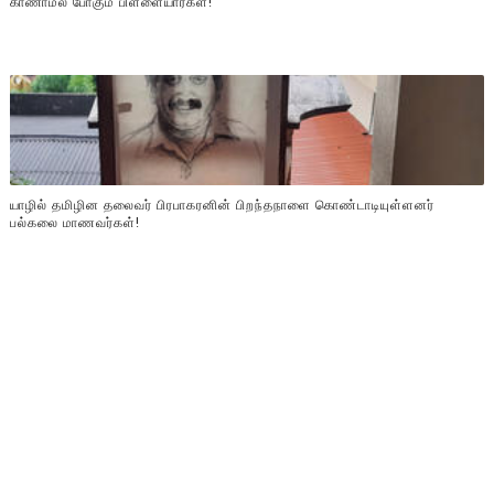
காணாமல் போகும் பிள்ளையார்கள்!
யாழில் தமிழின தலைவர் பிரபாகரனின் பிறந்தநாளை கொண்டாடியுள்ளனர்
பல்கலை மாணவர்கள்!