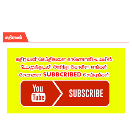
கதிரவன்