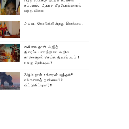
ரவுடி பேபிக்கு நடந்த தரமான
சம்பவம்.. ஆபாச வீடியோக்களால்
டத்தில் திரண்ட தமிழ்மக்கள்!!
வந்த வினை
அல்வா கொடுக்கின்றது இலங்கை!
வலிமை தான் அஜித்
திரைப்பயணத்திலே அதிக
காலெக்ஷன் செய்த திரைப்படம் !
எங்கு தெரியுமா?
2ஆம் நாள் உக்ரைன் யுத்தம்!!
எங்களைத் தனிமையில்
விட்டுவிட்டுனர்!!