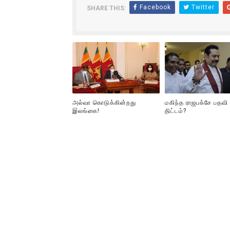
Facebook
Twitter
SHARE THIS:
அல்வா கொடுக்கின்றது
மகிந்த ராஜபக்சே பதவி
இலங்கை!
திட்டம்?