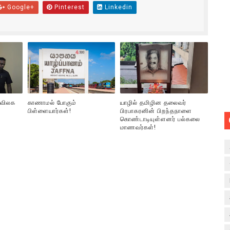
Google+
Pinterest
Linkedin
 விலக
காணாமல் போகும்
யாழில் தமிழின தலைவர்
பிள்ளையார்கள்!
பிரபாகரனின் பிறந்தநாளை
கொண்டாடியுள்ளனர் பல்கலை
மாணவர்கள்!