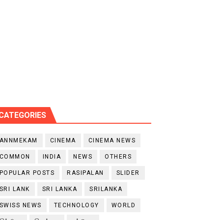
CATEGORIES
ANNMEKAM
CINEMA
CINEMA NEWS
COMMON
INDIA
NEWS
OTHERS
POPULAR POSTS
RASIPALAN
SLIDER
SRI LANK
SRI LANKA
SRILANKA
SWISS NEWS
TECHNOLOGY
WORLD