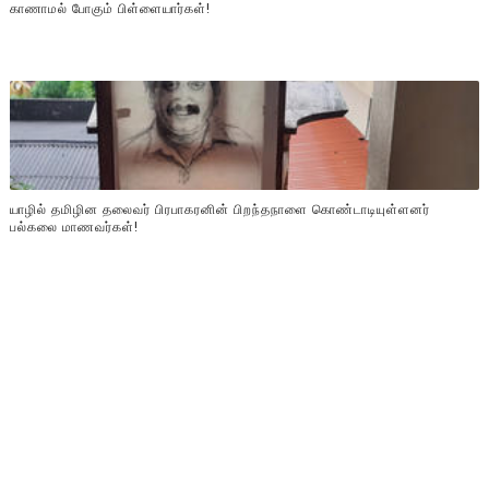
காணாமல் போகும் பிள்ளையார்கள்!
யாழில் தமிழின தலைவர் பிரபாகரனின் பிறந்தநாளை கொண்டாடியுள்ளனர்
பல்கலை மாணவர்கள்!