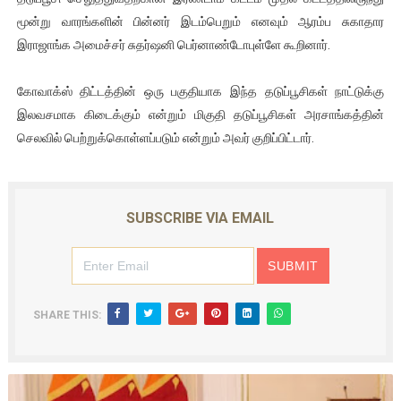
மூன்று வாரங்களின் பின்னர் இடம்பெறும் எனவும் ஆரம்ப சுகாதார
இராஜாங்க அமைச்சர் சுதர்ஷனி பெர்னாண்டோபுள்ளே கூறினார்.
கோவாக்ஸ் திட்டத்தின் ஒரு பகுதியாக இந்த தடுப்பூசிகள் நாட்டுக்கு
இலவசமாக கிடைக்கும் என்றும் மிகுதி தடுப்பூசிகள் அரசாங்கத்தின்
செலவில் பெற்றுக்கொள்ளப்படும் என்றும் அவர் குறிப்பிட்டார்.
SUBSCRIBE VIA EMAIL
SHARE THIS: