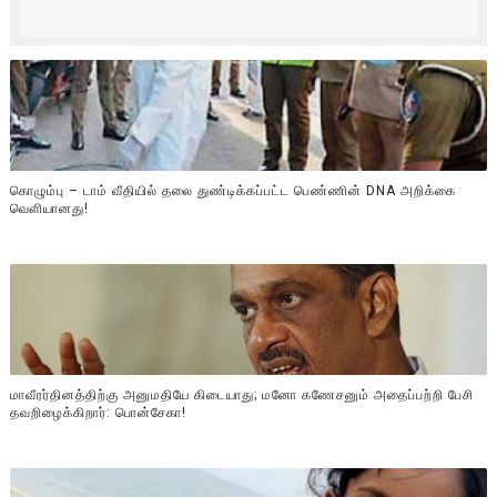
கொழும்பு – டாம் வீதியில் தலை துண்டிக்கப்பட்ட பெண்ணின் DNA அறிக்கை
வௌியானது!
மாவீரர்தினத்திற்கு அனுமதியே கிடையாது; மனோ கணேசனும் அதைப்பற்றி பேசி
தவறிழைக்கிறார்: பொன்சேகா!