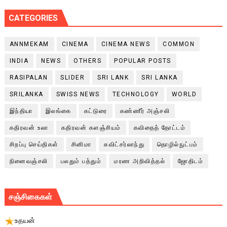
CATEGORIES
ANNMEKAM
CINEMA
CINEMA NEWS
COMMON
INDIA
NEWS
OTHERS
POPULAR POSTS
RASIPALAN
SLIDER
SRI LANK
SRI LANKA
SRILANKA
SWISS NEWS
TECHNOLOGY
WORLD
இந்தியா
இலங்கை
கட்டுரை
கண்ணீர் அஞ்சலி
கதிரவன் உலா
கதிரவன் களஞ்சியம்
கவிதைத் தோட்டம்
சிறப்பு செய்திகள்
சினிமா
சுவிட்சர்லாந்து
தொழில்நுட்பம்
நினைவஞ்சலி
பலதும் பத்தும்
மரண அறிவித்தல்
ஜோதிடம்
சஞ்சிகைகள்
உதயன்