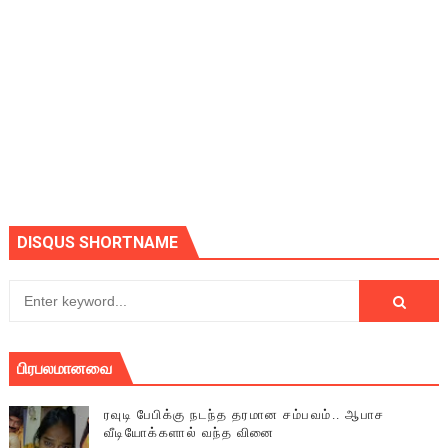
DISQUS SHORTNAME
பிரபலமானவை
ரவுடி பேபிக்கு நடந்த தரமான சம்பவம்.. ஆபாச
வீடியோக்களால் வந்த வினை