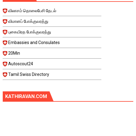
விலாசம் தொலைபேசி தேடல்
விமானப் போக்குவரத்து
புகையிரத போக்குவரத்து
Embassies and Consulates
20Min
Autoscout24
Tamil Swiss Directory
KATHIRAVAN.COM