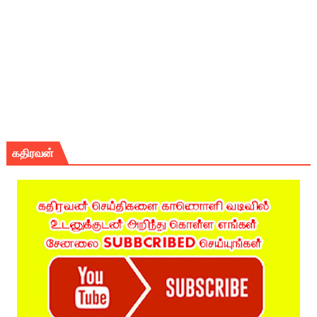
கதிரவன்