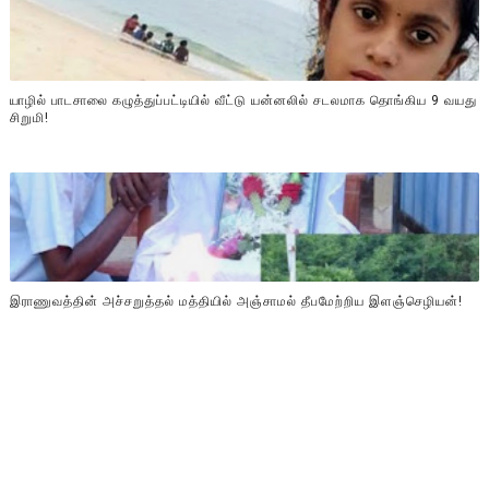
யாழில் பாடசாலை கழுத்துப்பட்டியில் வீட்டு யன்னலில் சடலமாக தொங்கிய 9 வயது
சிறுமி!
இராணுவத்தின் அச்சறுத்தல் மத்தியில் அஞ்சாமல் தீபமேற்றிய இளஞ்செழியன்!