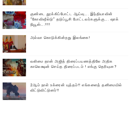
குண்டை தூக்கிப்போட்ட ஆய்வு…. இந்தியாவின்
“கோவிஷீல்டு” தடுப்பூசி போட்டவர்களுக்கு…. ஷாக்
நியூஸ்….!!!!
அல்வா கொடுக்கின்றது இலங்கை!
வலிமை தான் அஜித் திரைப்பயணத்திலே அதிக
காலெக்ஷன் செய்த திரைப்படம் ! எங்கு தெரியுமா?
2ஆம் நாள் உக்ரைன் யுத்தம்!! எங்களைத் தனிமையில்
விட்டுவிட்டுனர்!!