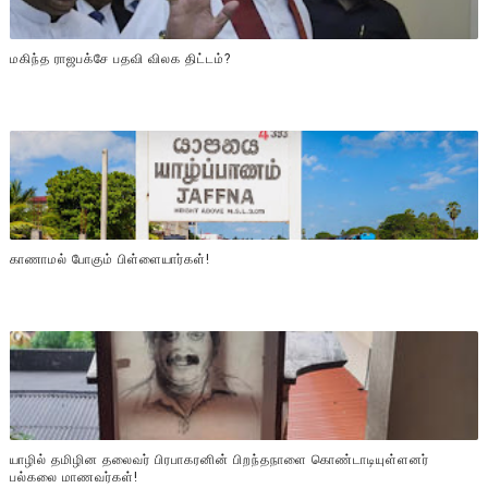
மகிந்த ராஜபக்சே பதவி விலக திட்டம்?
காணாமல் போகும் பிள்ளையார்கள்!
யாழில் தமிழின தலைவர் பிரபாகரனின் பிறந்தநாளை கொண்டாடியுள்ளனர்
பல்கலை மாணவர்கள்!