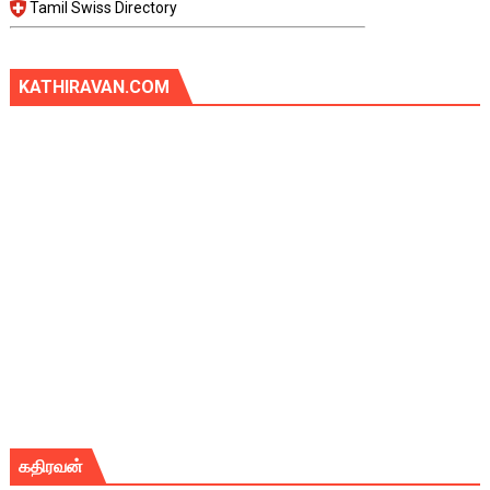
Tamil Swiss Directory
KATHIRAVAN.COM
கதிரவன்