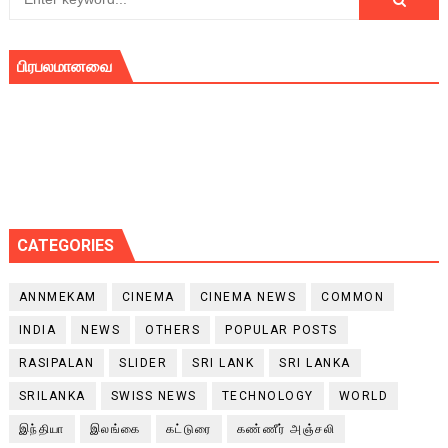
பிரபலமானவை
CATEGORIES
ANNMEKAM
CINEMA
CINEMA NEWS
COMMON
INDIA
NEWS
OTHERS
POPULAR POSTS
RASIPALAN
SLIDER
SRI LANK
SRI LANKA
SRILANKA
SWISS NEWS
TECHNOLOGY
WORLD
இந்தியா
இலங்கை
கட்டுரை
கண்ணீர் அஞ்சலி