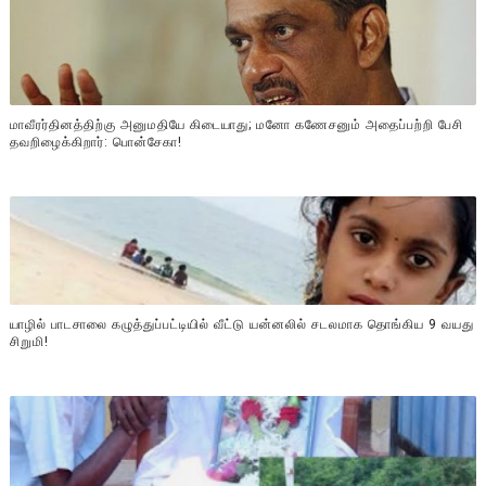
மாவீரர்தினத்திற்கு அனுமதியே கிடையாது; மனோ கணேசனும் அதைப்பற்றி பேசி
தவறிழைக்கிறார்: பொன்சேகா!
யாழில் பாடசாலை கழுத்துப்பட்டியில் வீட்டு யன்னலில் சடலமாக தொங்கிய 9 வயது
சிறுமி!