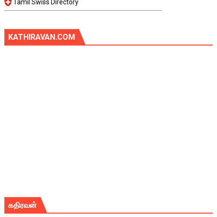
Tamil Swiss Directory
KATHIRAVAN.COM
கதிரவன்