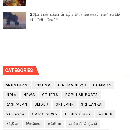
2ஆம் நாள் உக்ரைன் யுத்தம்!! எங்களைத் தனிமையில்
விட்டுவிட்டுனர்!!
CATEGORIES
ANNMEKAM
CINEMA
CINEMA NEWS
COMMON
INDIA
NEWS
OTHERS
POPULAR POSTS
RASIPALAN
SLIDER
SRI LANK
SRI LANKA
SRILANKA
SWISS NEWS
TECHNOLOGY
WORLD
இந்தியா
இலங்கை
கட்டுரை
கண்ணீர் அஞ்சலி