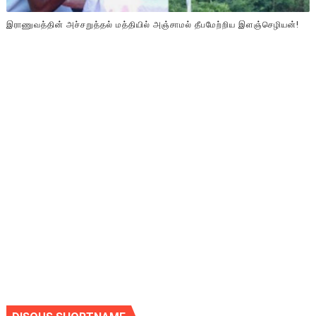
இராணுவத்தின் அச்சறுத்தல் மத்தியில் அஞ்சாமல் தீபமேற்றிய இளஞ்செழியன்!