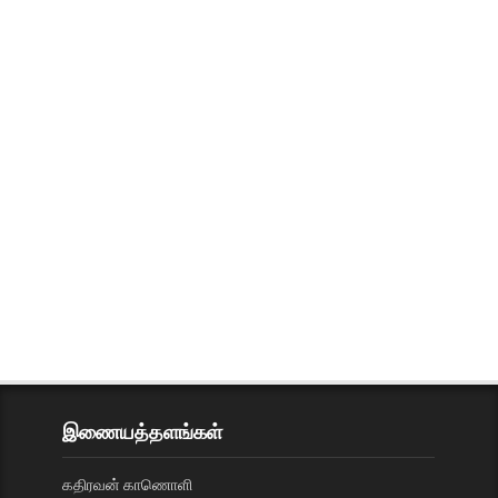
இணையத்தளங்கள்
கதிரவன் காணொளி