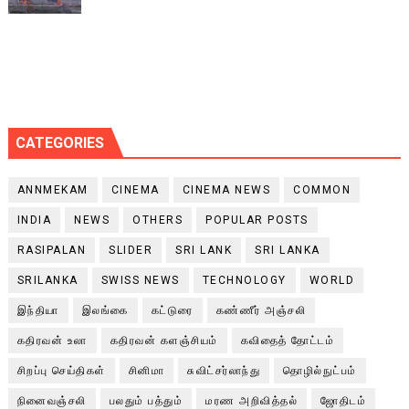
CATEGORIES
ANNMEKAM
CINEMA
CINEMA NEWS
COMMON
INDIA
NEWS
OTHERS
POPULAR POSTS
RASIPALAN
SLIDER
SRI LANK
SRI LANKA
SRILANKA
SWISS NEWS
TECHNOLOGY
WORLD
இந்தியா
இலங்கை
கட்டுரை
கண்ணீர் அஞ்சலி
கதிரவன் உலா
கதிரவன் களஞ்சியம்
கவிதைத் தோட்டம்
சிறப்பு செய்திகள்
சினிமா
சுவிட்சர்லாந்து
தொழில்நுட்பம்
நினைவஞ்சலி
பலதும் பத்தும்
மரண அறிவித்தல்
ஜோதிடம்