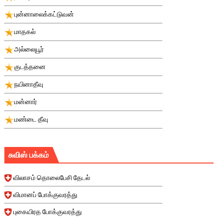
புன்னாலைக்கட்டுவன்
மாதகல்
அல்லையூர்
குடத்தனை
நயினாதீவு
மன்னார்
மண்டை தீவு
சுவிஸ் பக்கம்
விலாசம் தொலைபேசி தேடல்
விமானப் போக்குவரத்து
புகையிரத போக்குவரத்து