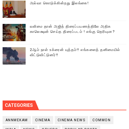
அல்வா கொடுக்கின்றது இலங்கை!
வலிமை தான் அஜித் திரைப்பயணத்திலே அதிக
காலெக்ஷன் செய்த திரைப்படம் ! எங்கு தெரியுமா?
2ஆம் நாள் உக்ரைன் யுத்தம்!! எங்களைத் தனிமையில்
விட்டுவிட்டுனர்!!
CATEGORIES
ANNMEKAM
CINEMA
CINEMA NEWS
COMMON