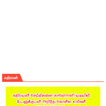
கதிரவன்