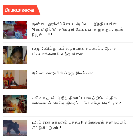
பிரபலமானவை
குண்டை தூக்கிப்போட்ட ஆய்வு…. இந்தியாவின்
“கோவிஷீல்டு” தடுப்பூசி போட்டவர்களுக்கு…. ஷாக்
நியூஸ்….!!!!
ரவுடி பேபிக்கு நடந்த தரமான சம்பவம்.. ஆபாச
வீடியோக்களால் வந்த வினை
அல்வா கொடுக்கின்றது இலங்கை!
வலிமை தான் அஜித் திரைப்பயணத்திலே அதிக
காலெக்ஷன் செய்த திரைப்படம் ! எங்கு தெரியுமா?
2ஆம் நாள் உக்ரைன் யுத்தம்!! எங்களைத் தனிமையில்
விட்டுவிட்டுனர்!!