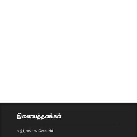
இணையத்தளங்கள்
கதிரவன் காணொளி