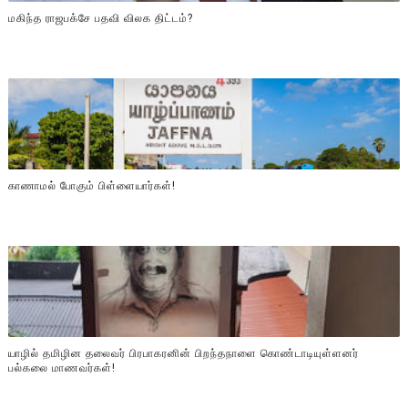
மகிந்த ராஜபக்சே பதவி விலக திட்டம்?
காணாமல் போகும் பிள்ளையார்கள்!
யாழில் தமிழின தலைவர் பிரபாகரனின் பிறந்தநாளை கொண்டாடியுள்ளனர்
பல்கலை மாணவர்கள்!