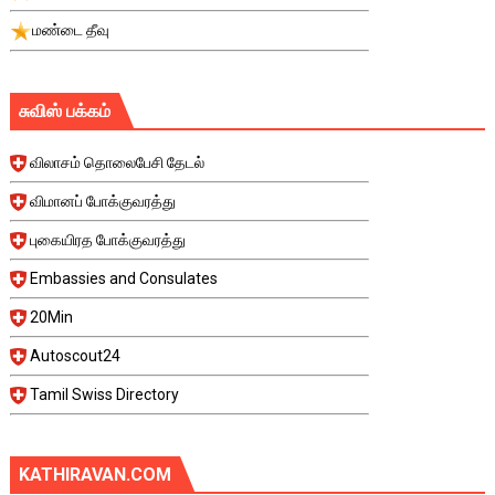
மண்டை தீவு
சுவிஸ் பக்கம்
விலாசம் தொலைபேசி தேடல்
விமானப் போக்குவரத்து
புகையிரத போக்குவரத்து
Embassies and Consulates
20Min
Autoscout24
Tamil Swiss Directory
KATHIRAVAN.COM