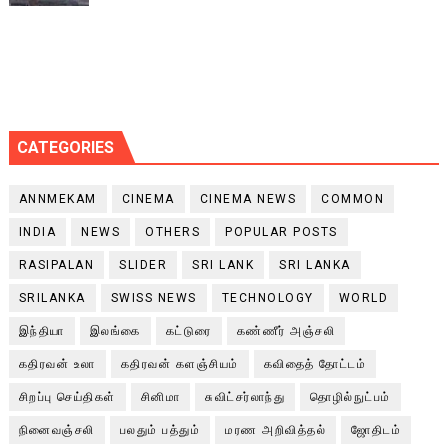
CATEGORIES
ANNMEKAM
CINEMA
CINEMA NEWS
COMMON
INDIA
NEWS
OTHERS
POPULAR POSTS
RASIPALAN
SLIDER
SRI LANK
SRI LANKA
SRILANKA
SWISS NEWS
TECHNOLOGY
WORLD
இந்தியா
இலங்கை
கட்டுரை
கண்ணீர் அஞ்சலி
கதிரவன் உலா
கதிரவன் களஞ்சியம்
கவிதைத் தோட்டம்
சிறப்பு செய்திகள்
சினிமா
சுவிட்சர்லாந்து
தொழில்நுட்பம்
நினைவஞ்சலி
பலதும் பத்தும்
மரண அறிவித்தல்
ஜோதிடம்