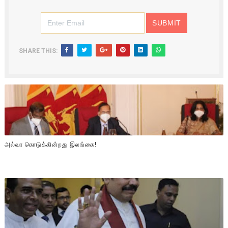
SHARE THIS:
அல்வா கொடுக்கின்றது இலங்கை!