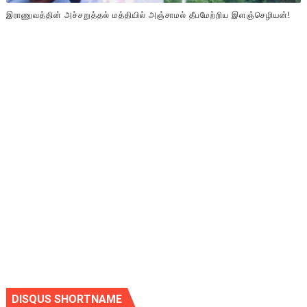
இராணுவத்தின் அச்சறுத்தல் மத்தியில் அஞ்சாமல் தீபமேற்றிய இளஞ்செழியன்!
DISQUS SHORTNAME