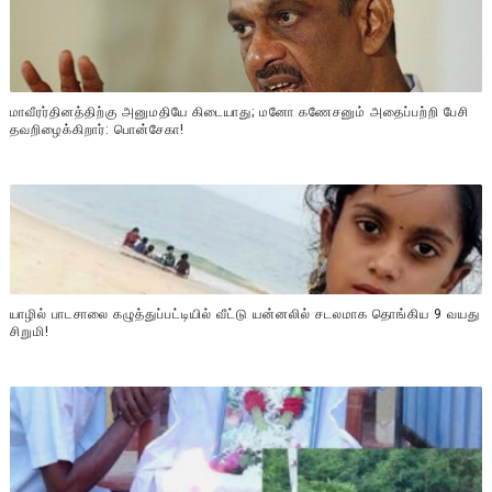
மாவீரர்தினத்திற்கு அனுமதியே கிடையாது; மனோ கணேசனும் அதைப்பற்றி பேசி
தவறிழைக்கிறார்: பொன்சேகா!
யாழில் பாடசாலை கழுத்துப்பட்டியில் வீட்டு யன்னலில் சடலமாக தொங்கிய 9 வயது
சிறுமி!