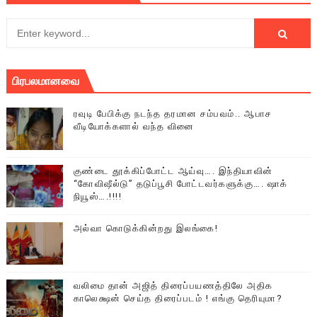
பிரபலமானவை
ரவுடி பேபிக்கு நடந்த தரமான சம்பவம்.. ஆபாச
வீடியோக்களால் வந்த வினை
குண்டை தூக்கிப்போட்ட ஆய்வு…. இந்தியாவின்
“கோவிஷீல்டு” தடுப்பூசி போட்டவர்களுக்கு…. ஷாக்
நியூஸ்….!!!!
அல்வா கொடுக்கின்றது இலங்கை!
வலிமை தான் அஜித் திரைப்பயணத்திலே அதிக
காலெக்ஷன் செய்த திரைப்படம் ! எங்கு தெரியுமா?