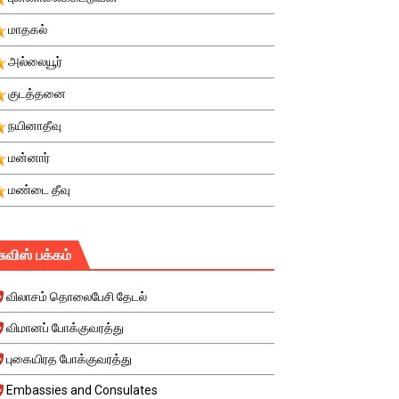
மாதகல்
அல்லையூர்
குடத்தனை
நயினாதீவு
மன்னார்
மண்டை தீவு
சுவிஸ் பக்கம்
விலாசம் தொலைபேசி தேடல்
விமானப் போக்குவரத்து
புகையிரத போக்குவரத்து
Embassies and Consulates