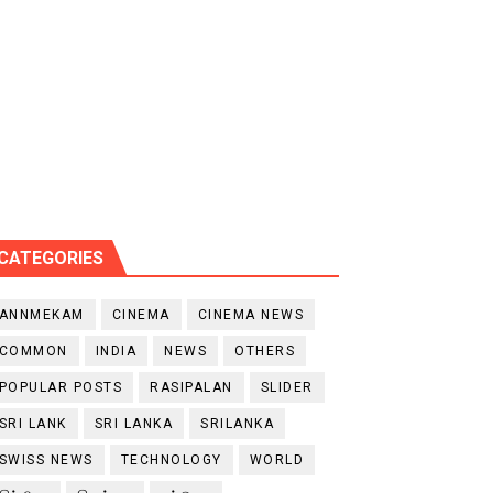
CATEGORIES
ANNMEKAM
CINEMA
CINEMA NEWS
COMMON
INDIA
NEWS
OTHERS
POPULAR POSTS
RASIPALAN
SLIDER
SRI LANK
SRI LANKA
SRILANKA
SWISS NEWS
TECHNOLOGY
WORLD