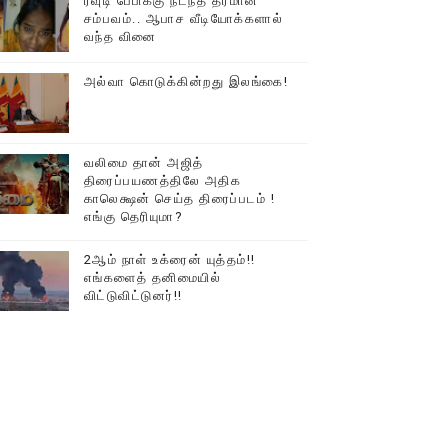
ரவுடி பேபிக்கு நடந்த தரமான
சம்பவம்.. ஆபாச வீடியோக்களால்
டத்தில் திரண்ட தமிழ்மக்கள்!!
வந்த வினை
அல்வா கொடுக்கின்றது இலங்கை!
வலிமை தான் அஜித்
திரைப்பயணத்திலே அதிக
காலெக்ஷன் செய்த திரைப்படம் !
எங்கு தெரியுமா?
2ஆம் நாள் உக்ரைன் யுத்தம்!!
எங்களைத் தனிமையில்
விட்டுவிட்டுனர்!!