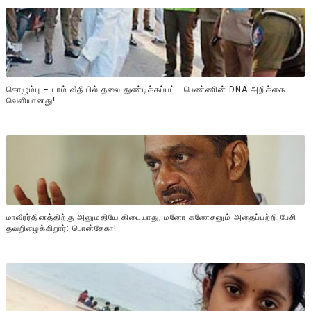
கொழும்பு – டாம் வீதியில் தலை துண்டிக்கப்பட்ட பெண்ணின் DNA அறிக்கை
வௌியானது!
மாவீரர்தினத்திற்கு அனுமதியே கிடையாது; மனோ கணேசனும் அதைப்பற்றி பேசி
தவறிழைக்கிறார்: பொன்சேகா!