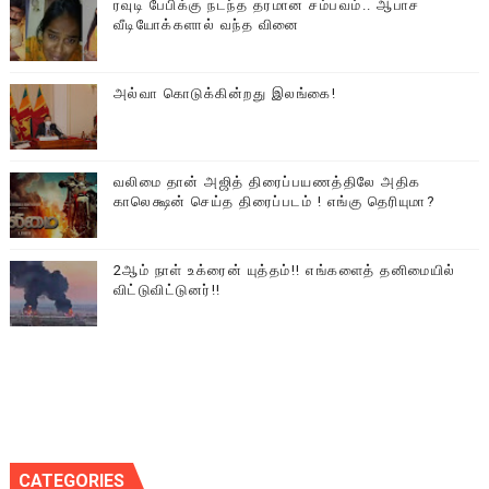
ரவுடி பேபிக்கு நடந்த தரமான சம்பவம்.. ஆபாச
வீடியோக்களால் வந்த வினை
அல்வா கொடுக்கின்றது இலங்கை!
வலிமை தான் அஜித் திரைப்பயணத்திலே அதிக
காலெக்ஷன் செய்த திரைப்படம் ! எங்கு தெரியுமா?
2ஆம் நாள் உக்ரைன் யுத்தம்!! எங்களைத் தனிமையில்
விட்டுவிட்டுனர்!!
CATEGORIES