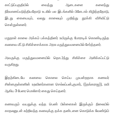
காட்டுப்பகுதியில் வைத்து ஆடைகளை களைந்து
நிர்வாணப்படுத்தியதோடு உடலில் பல இடங்களில் பிளேடால் கிழித்ததோடு,
இடது கையையும், வலது காலையும் முறித்து தூக்கி வீசிவிட்டு
சென்றுள்ளனர்.
மறுநாள் காலை அக்கம் பக்கத்தினர் உயிருக்கு போராடிக் கொண்டிருந்த
கலாவை மீட்டு சிகிச்சைக்காக அரசு மருத்துவமனையில் சேர்த்தனர்.
அவருக்கு மருத்துவமனையில் தொடர்ந்து சிகிச்சை அளிக்கப்பட்டு
வருகிறது.
இதற்கிடையே கலாவை கொலை செய்ய முயன்றதாக கணவர்
சின்னகுள்ளனின் உறவினர்களான செல்லப்பன்,குமார், ((தங்கராஜ)), ரவி
ஆகிய 3 பேரை பொலிசார் கைது செய்தனர்.
கணவரும் வயதுக்கு வந்த பெண் பிள்ளைகள் இருக்கும் நிலையில்
காதலனுடன் சுற்றிவந்த கலாவுக்கு தக்க தண்டனை கொடுக்க வேண்டும்