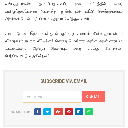
என்பதற்காகவே தாக்கியதாகவும், ஒரு கட்டத்தில் அவர்
உயிரிழந்துவிட்டதாக நினைத்து தூக்கி வீசி விட்டு சென்றதாகவும்
அவர்கள் பொலிசாரிடம் வாக்குமூலம் அளித்துள்ளனர்.
கலா மீதான இந்த தாக்குதல் குறித்து கணவர் சின்னகுள்ளனிடம்
விசாரணை நடத்த வீட்டிற்குச் சென்ற பொலிசார், அங்கு அவர் சாராயம்
காய்ச்சுவதை அறிந்து அவரையும் கைது செய்து விசாரணை
மேற்கொண்டு வருகின்றனர்.
SUBSCRIBE VIA EMAIL
SHARE THIS: