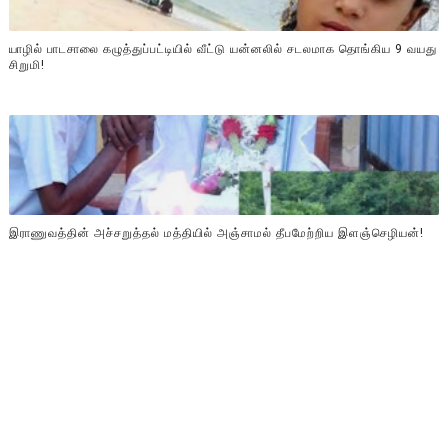
யாழில் பாடசாலை கழுத்துப்பட்டியில் வீட்டு யன்னலில் சடலமாக தொங்கிய 9 வயது
சிறுமி!
இராணுவத்தின் அச்சறுத்தல் மத்தியில் அஞ்சாமல் தீபமேற்றிய இளஞ்செழியன்!