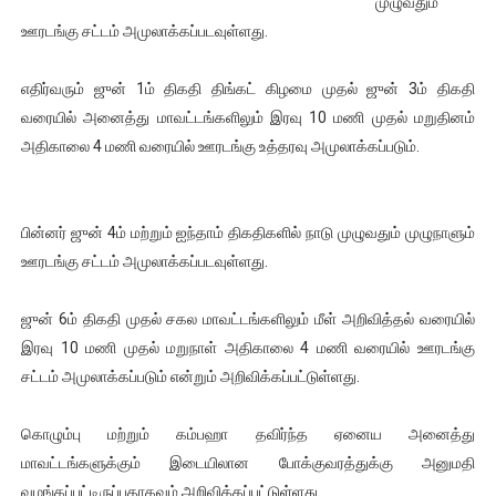
முழுவதும்
இளையராஜா – கமல் அவசர சந்திப்பு (படங்கள், விடியோ)
ஊரடங்கு சட்டம் அமுலாக்கப்படவுள்ளது.
ஜனாதிபதி ஐக்கிய நாடுகளின் பொதுச் சபை கூட்டத்தில் இன்று 
எதிர்வரும் ஜுன் 1ம் திகதி திங்கட் கிழமை முதல் ஜுன் 3ம் திகதி
வரையில் அனைத்து மாவட்டங்களிலும் இரவு 10 மணி முதல் மறுதினம்
32 CM விநோத கன்றுக்குட்டி! (வீடியோ)
அதிகாலை 4 மணி வரையில் ஊரடங்கு உத்தரவு அமுலாக்கப்படும்.
வலிமை தான் அஜித் திரைப்பயணத்திலே அதிக காலெக்ஷன் செய்த த
அல்வா கொடுக்கின்றது இலங்கை!
பின்னர் ஜுன் 4ம் மற்றும் ஐந்தாம் திகதிகளில் நாடு முழுவதும் முழுநாளும்
ஊரடங்கு சட்டம் அமுலாக்கப்படவுள்ளது.
ஜுன் 6ம் திகதி முதல் சகல மாவட்டங்களிலும் மீள் அறிவித்தல் வரையில்
இரவு 10 மணி முதல் மறுநாள் அதிகாலை 4 மணி வரையில் ஊரடங்கு
சட்டம் அமுலாக்கப்படும் என்றும் அறிவிக்கப்பட்டுள்ளது.
கொழும்பு மற்றும் கம்பஹா தவிர்ந்த ஏனைய அனைத்து
மாவட்டங்களுக்கும் இடையிலான போக்குவரத்துக்கு அனுமதி
வழங்கப்பட்டிருப்பதாகவும் அறிவிக்கப்பட்டுள்ளது.