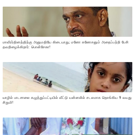
மாவீரர்தினத்திற்கு அனுமதியே கிடையாது; மனோ கணேசனும் அதைப்பற்றி பேசி
தவறிழைக்கிறார்: பொன்சேகா!
யாழில் பாடசாலை கழுத்துப்பட்டியில் வீட்டு யன்னலில் சடலமாக தொங்கிய 9 வயது
சிறுமி!