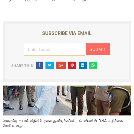
SUBSCRIBE VIA EMAIL
SHARE THIS:
கொழும்பு – டாம் வீதியில் தலை துண்டிக்கப்பட்ட பெண்ணின் DNA அறிக்கை
வௌியானது!