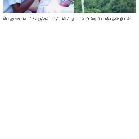
இராணுவத்தின் அச்சறுத்தல் மத்தியில் அஞ்சாமல் தீபமேற்றிய இளஞ்செழியன்!