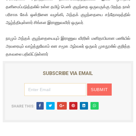
தனிமைப்படுத்தலில் உள்ள தமிழ் பெண் குழந்தை ஒருவருக்கு பிறந்த நாள்
பரிசாக கேக் ஒன்றினை வழங்கி, அந்தக் குழந்தையை சந்தோஷத்தில்
ஆழ்த்தியுள்ளார் சிங்கள இராணுவவீரர் ஒருவர்.
நாமும் அந்தக் குழந்தையையும் இராணுவ வீரரின் மனிதாபிமான பணியில்
அவரையும் வாழ்த்துவோம் என சமூக ஆர்வலர் ஒருவர் முகநூலில் குறித்த
தகவலை பதிவிட்டுள்ளார்
SUBSCRIBE VIA EMAIL
SHARE THIS: