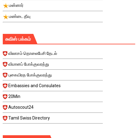
மன்னார்
மண்டை தீவு
சுவிஸ் பக்கம்
விலாசம் தொலைபேசி தேடல்
விமானப் போக்குவரத்து
புகையிரத போக்குவரத்து
Embassies and Consulates
20Min
Autoscout24
Tamil Swiss Directory