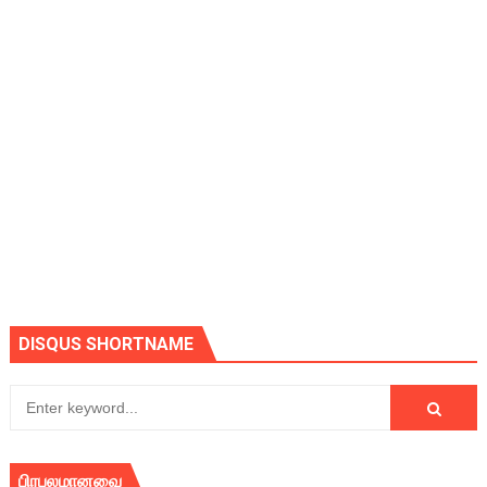
DISQUS SHORTNAME
பிரபலமானவை