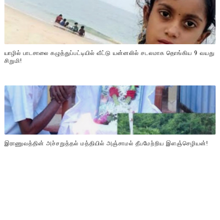
யாழில் பாடசாலை கழுத்துப்பட்டியில் வீட்டு யன்னலில் சடலமாக தொங்கிய 9 வயது
சிறுமி!
இராணுவத்தின் அச்சறுத்தல் மத்தியில் அஞ்சாமல் தீபமேற்றிய இளஞ்செழியன்!