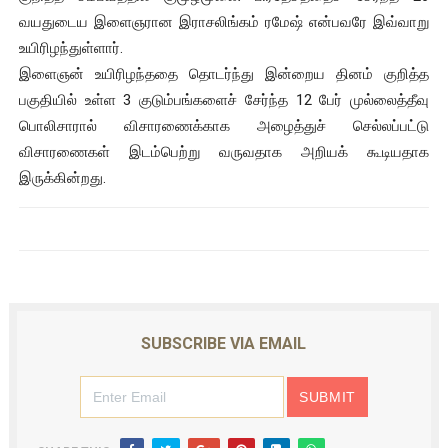
வயதுடைய இளைஞரான இராசலிங்கம் ரமேஷ் என்பவரே இவ்வாறு
உயிரிழந்துள்ளார்.
இளைஞன் உயிரிழந்ததை தொடர்ந்து இன்றைய தினம் குறித்த
பகுதியில் உள்ள 3 குடும்பங்களைச் சேர்ந்த 12 பேர் முல்லைத்தீவு
பொலிசாரால் விசாரணைக்காக அழைத்துச் செல்லப்பட்டு
விசாரணைகள் இடம்பெற்று வருவதாக அறியக் கூடியதாக
இருக்கின்றது.
SUBSCRIBE VIA EMAIL