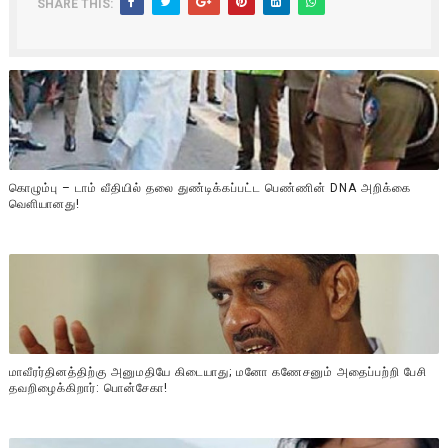
SHARE THIS:
கொழும்பு – டாம் வீதியில் தலை துண்டிக்கப்பட்ட பெண்ணின் DNA அறிக்கை
வௌியானது!
மாவீரர்தினத்திற்கு அனுமதியே கிடையாது; மனோ கணேசனும் அதைப்பற்றி பேசி
தவறிழைக்கிறார்: பொன்சேகா!