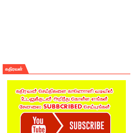
கதிரவன்