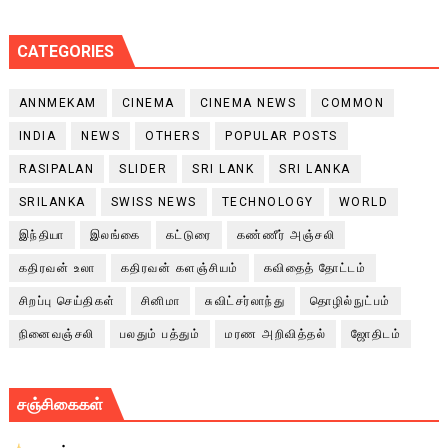
CATEGORIES
ANNMEKAM
CINEMA
CINEMA NEWS
COMMON
INDIA
NEWS
OTHERS
POPULAR POSTS
RASIPALAN
SLIDER
SRI LANK
SRI LANKA
SRILANKA
SWISS NEWS
TECHNOLOGY
WORLD
இந்தியா
இலங்கை
கட்டுரை
கண்ணீர் அஞ்சலி
கதிரவன் உலா
கதிரவன் களஞ்சியம்
கவிதைத் தோட்டம்
சிறப்பு செய்திகள்
சினிமா
சுவிட்சர்லாந்து
தொழில்நுட்பம்
நினைவஞ்சலி
பலதும் பத்தும்
மரண அறிவித்தல்
ஜோதிடம்
சஞ்சிகைகள்