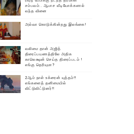
ரவுடி பேபிக்கு நடந்த தரமான
சம்பவம்.. ஆபாச வீடியோக்களால்
டத்தில் திரண்ட தமிழ்மக்கள்!!
வந்த வினை
அல்வா கொடுக்கின்றது இலங்கை!
வலிமை தான் அஜித்
திரைப்பயணத்திலே அதிக
காலெக்ஷன் செய்த திரைப்படம் !
எங்கு தெரியுமா?
2ஆம் நாள் உக்ரைன் யுத்தம்!!
எங்களைத் தனிமையில்
விட்டுவிட்டுனர்!!