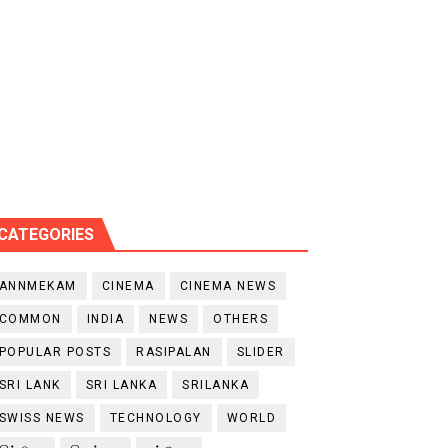
CATEGORIES
ANNMEKAM
CINEMA
CINEMA NEWS
COMMON
INDIA
NEWS
OTHERS
POPULAR POSTS
RASIPALAN
SLIDER
SRI LANK
SRI LANKA
SRILANKA
SWISS NEWS
TECHNOLOGY
WORLD