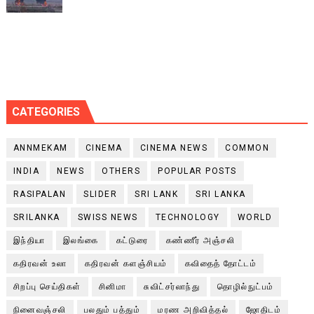
CATEGORIES
ANNMEKAM
CINEMA
CINEMA NEWS
COMMON
INDIA
NEWS
OTHERS
POPULAR POSTS
RASIPALAN
SLIDER
SRI LANK
SRI LANKA
SRILANKA
SWISS NEWS
TECHNOLOGY
WORLD
இந்தியா
இலங்கை
கட்டுரை
கண்ணீர் அஞ்சலி
கதிரவன் உலா
கதிரவன் களஞ்சியம்
கவிதைத் தோட்டம்
சிறப்பு செய்திகள்
சினிமா
சுவிட்சர்லாந்து
தொழில்நுட்பம்
நினைவஞ்சலி
பலதும் பத்தும்
மரண அறிவித்தல்
ஜோதிடம்