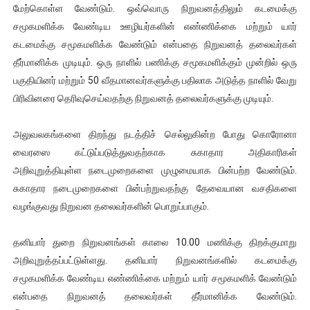
மேற்கொள்ள வேண்டும். ஒவ்வொரு நிறுவனத்திலும் கடமைக்கு
சமூகமளிக்க வேண்டிய ஊழியர்களின் எண்ணிக்கை மற்றும் யார்
கடமைக்கு சமூகமளிக்க வேண்டும் என்பதை நிறுவனத் தலைவர்கள்
தீர்மானிக்க முடியும். ஒரு நாளில் பணிக்கு சமூகமளிக்கும் முன்றில் ஒரு
பகுதியினர் மற்றும் 50 வீதமானவர்களுக்கு பதிலாக அடுத்த நாளில் வேறு
பிரிவினரை தெரிவுசெய்வதற்கு நிறுவனத் தலைவர்களுக்கு முடியும்.
அலுவலகங்களை திறந்து நடத்திச் செல்லுகின்ற போது கொரோனா
வைரஸை கட்டுப்படுத்துவதற்காக சுகாதார அதிகாரிகள்
அறிவுறுத்தியுள்ள நடைமுறைகளை முழுமையாக பின்பற்ற வேண்டும்.
சுகாதார நடைமுறைகளை பின்பற்றுவதற்கு தேவையான வசதிகளை
வழங்குவது நிறுவன தலைவர்களின் பொறுப்பாகும்.
தனியார் துறை நிறுவனங்கள் காலை 10.00 மணிக்கு திறக்குமாறு
அறிவுறுத்தப்பட்டுள்ளது. தனியார் நிறுவனங்களில் கடமைக்கு
சமூகமளிக்க வேண்டிய எண்ணிக்கை மற்றும் யார் சமூகமளிக் வேண்டும்
என்பதை நிறுவனத் தலைவர்கள் தீர்மானிக்க வேண்டும்.