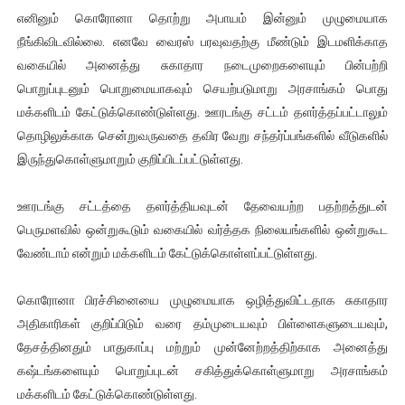
எனினும் கொரோனா தொற்று அபாயம் இன்னும் முழுமையாக
நீங்கிவிடவில்லை. எனவே வைரஸ் பரவுவதற்கு மீண்டும் இடமளிக்காத
வகையில் அனைத்து சுகாதார நடைமுறைகளையும் பின்பற்றி
பொறுப்புடனும் பொறுமையாகவும் செயற்படுமாறு அரசாங்கம் பொது
மக்களிடம் கேட்டுக்கொண்டுள்ளது. ஊரடங்கு சட்டம் தளர்த்தப்பட்டாலும்
தொழிலுக்காக சென்றுவருவதை தவிர வேறு சந்தர்ப்பங்களில் வீடுகளில்
இருந்துகொள்ளுமாறும் குறிப்பிடப்பட்டுள்ளது.
ஊரடங்கு சட்டத்தை தளர்த்தியவுடன் தேவையற்ற பதற்றத்துடன்
பெருமளவில் ஒன்றுகூடும் வகையில் வர்த்தக நிலையங்களில் ஒன்றுகூட
வேண்டாம் என்றும் மக்களிடம் கேட்டுக்கொள்ளப்பட்டுள்ளது.
கொரோனா பிரச்சினையை முழுமையாக ஒழித்துவிட்டதாக சுகாதார
அதிகாரிகள் குறிப்பிடும் வரை தம்முடையவும் பிள்ளைகளுடையவும்,
தேசத்தினதும் பாதுகாப்பு மற்றும் முன்னேற்றத்திற்காக அனைத்து
கஷ்டங்களையும் பொறுப்புடன் சகித்துக்கொள்ளுமாறு அரசாங்கம்
மக்களிடம் கேட்டுக்கொண்டுள்ளது.