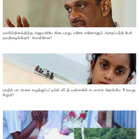
மாவீரர்தினத்திற்கு அனுமதியே கிடையாது; மனோ கணேசனும் அதைப்பற்றி பேசி
தவறிழைக்கிறார்: பொன்சேகா!
யாழில் பாடசாலை கழுத்துப்பட்டியில் வீட்டு யன்னலில் சடலமாக தொங்கிய 9 வயது
சிறுமி!