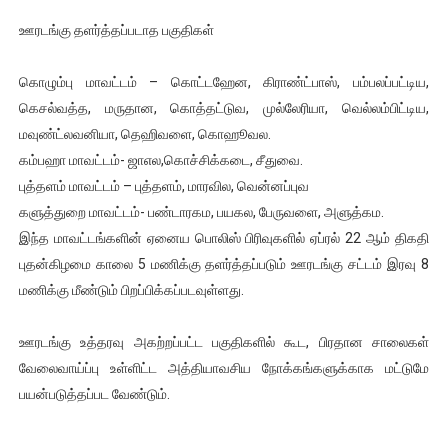
ஊரடங்கு தளர்த்தப்படாத பகுதிகள்
கொழும்பு மாவட்டம் – கொட்டஹேன, கிராண்ட்பாஸ், பம்பலப்பட்டிய,
கெசல்வத்த, மருதான, கொத்தட்டுவ, முல்லேரியா, வெல்லம்பிட்டிய,
மவுண்ட்லவனியா, தெஹிவளை, கொஹூவல.
கம்பஹா மாவட்டம்- ஜாஎல,கொச்சிக்கடை, சீதுவை.
புத்தளம் மாவட்டம் – புத்தளம், மாரவில, வென்னப்புவ
களுத்துறை மாவட்டம்- பண்டாரகம, பயகல, பேருவளை, அளுத்கம.
இந்த மாவட்டங்களின் ஏனைய பொலிஸ் பிரிவுகளில் ஏப்ரல் 22 ஆம் திகதி
புதன்கிழமை காலை 5 மணிக்கு தளர்த்தப்படும் ஊரடங்கு சட்டம் இரவு 8
மணிக்கு மீண்டும் பிறப்பிக்கப்படவுள்ளது.
ஊரடங்கு உத்தரவு அகற்றப்பட்ட பகுதிகளில் கூட, பிரதான சாலைகள்
வேலைவாய்ப்பு உள்ளிட்ட அத்தியாவசிய நோக்கங்களுக்காக மட்டுமே
பயன்படுத்தப்பட வேண்டும்.