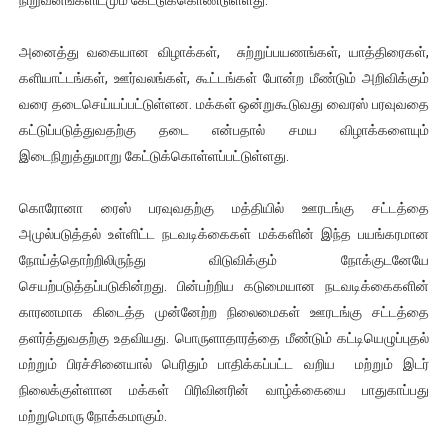
அனைத்து வகையான விழாக்கள், சுற்றுப்பயணங்கள், யாத்திரைகள்,
களியாட்டங்கள், ஊர்வலங்கள், கூட்டங்கள் போன்ற மீண்டும் அறிவிக்கும்
வரை தடைசெய்யப்பட்டுள்ளன. மக்கள் ஒன்றுகூடுவது வைரஸ் பரவுவதை
கட்டுப்படுத்துவதற்கு தடை என்பதால் சமய விழாக்களையும்
இடைநிறுத்துமாறு கேட்டுக்கொள்ளப்பட்டுள்ளது.
கொரோனா ரைஸ் பரவுவதற்கு மத்தியில் ஊரடங்கு சட்டத்தை
அமுல்படுத்தல் உள்ளிட்ட நடவடிக்கைகள் மக்களின் இந்த பயங்கரமான
நோய்த்தொற்றிலிருந்து விடுவிக்கும் நோக்குடனேயே
செயற்படுத்தப்படுகின்றது. பின்பற்றிய கடுமையான நடவடிக்கைகளின்
காரணமாக கிடைத்த முன்னேற்ற நிலைமைகள் ஊரடங்கு சட்டத்தை
தளர்த்துவதற்கு உதவியது. பொருளாதாரத்தை மீண்டும் கட்டியெழுப்புதல்
மற்றும் பிரச்சினையால் பெரிதும் பாதிக்கப்பட்ட வறிய மற்றும் இடர்
நிலைக்குள்ளான மக்கள் பிரிவினரின் வாழ்க்கையை பாதுகாப்பது
மற்றுமொரு நோக்கமாகும்.