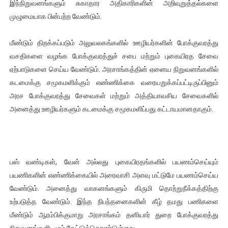
இந்நிறுவனங்களும் சுகாதார அதிகாரிகளின் அறிவுறுத்தல்களை
முழுமையாக பின்பற்ற வேண்டும்.
மீண்டும் திறக்கப்படும் அலுவலகங்களில் ஊழியர்களின் போக்குவரத்து
வசதிகளை வழங்க போக்குவரத்துச் சபை மற்றும் புகையிரத சேவை
ஏற்பாடுகளை செய்ய வேண்டும். அரசாங்கத்தின் ஏனைய நிறுவனங்களில்
கடமைக்கு சமூகமளிக்கும் எண்ணிக்கை வரையறுக்கப்பட்டிருப்பினும்
அரச போக்குவரத்து சேவைகள் மற்றும் அத்தியாவசிய சேவைகளில்
அனைத்து ஊழியர்களும் கடமைக்கு சமூகமளிப்பது கட்டாயமானதாகும்.
பஸ் வண்டிகள், வேன் அல்லது புகையிரதங்களில் பயணம்செய்யும்
பயணிகளின் எண்ணிக்கையில் அரைவாசி அளவு மட்டுமே பயணம்செய்ய
வேண்டும். அனைத்து வாகனங்களும் கிருமி தொற்றுநீக்கத்திற்கு
உற்படுத்த வேண்டும். இந்த நிபந்தனைகளின் கீழ் தமது பணிகளை
மீண்டும் ஆரம்பிக்குமாறு அரசாங்கம் தனியார் துறை போக்குவரத்து
நிறுவனங்களிடமும் கேட்டுக்கொண்டுள்ளது.