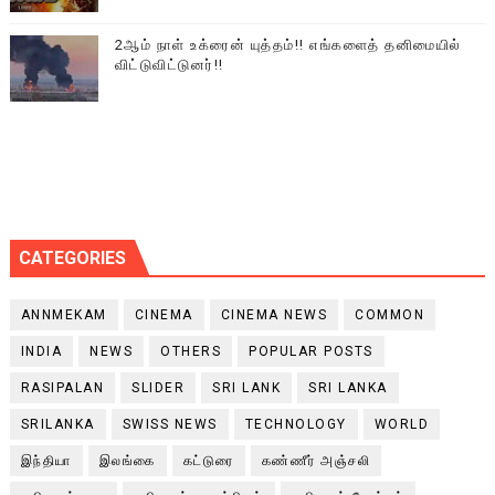
2ஆம் நாள் உக்ரைன் யுத்தம்!! எங்களைத் தனிமையில்
விட்டுவிட்டுனர்!!
CATEGORIES
ANNMEKAM
CINEMA
CINEMA NEWS
COMMON
INDIA
NEWS
OTHERS
POPULAR POSTS
RASIPALAN
SLIDER
SRI LANK
SRI LANKA
SRILANKA
SWISS NEWS
TECHNOLOGY
WORLD
இந்தியா
இலங்கை
கட்டுரை
கண்ணீர் அஞ்சலி