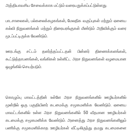
அத்தியாவசிய சேவைக்காக மட்டும் வரையறுக்கப்பட்டுள்ளது.
பாடசாலைகள், பல்கலைக்கழகங்கள், மேலதிக வகுப்புகள் மற்றும் ஏனைய
கல்வி நிறுவனங்கள் மற்றும் திரையரங்குகள் மீண்டும் அறிவிக்கும் வரை
மூடப்பட்டிருக்க வேண்டும்.
ஊரடங்கு சட்டம் தளர்த்தப்பட்டதன் பின்னர் திணைக்களங்கள்,
கூட்டுத்தாபனங்கள், வங்கிகள் உள்ளிட்ட அரச நிறுவனங்கள் வழமையான
ஒழுங்கில் செயற்படும்.
கொழும்பு மாவட்டத்தின் உள்ளே அரச நிறுவனங்களில் ஊழியர்களில்
மூன்றில் ஒரு பகுதியினர் கடமைக்கு சமூகமளிக்க வேண்டும். ஏனைய
மாவட்டங்களில் உள்ள அரச நிறுவனங்களில் 50 வீதமான ஊழியர்கள்
கடமைக்கு சமூகமளிக்க வேண்டும். அனைத்து அரச நிறுவனங்களிலும்
பணிக்கு சமூகமளிக்காத ஊழியர்கள் வீட்டிலிருந்து தமது கடமைகளை