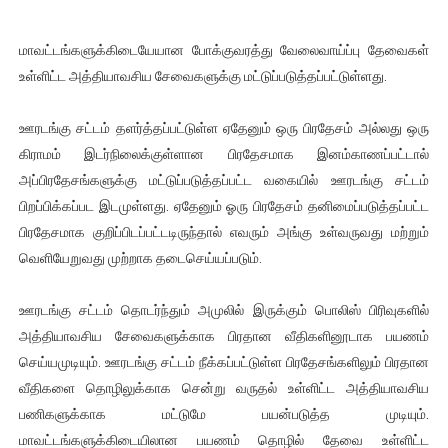
மாவட்டங்களுக்கிடையேயான போக்குவரத்து வேலைவாய்ப்பு தேவைகள்
உள்ளிட்ட அத்தியாவசிய சேவைகளுக்கு மட்டுப்படுத்தப்பட்டுள்ளது.
ஊரடங்கு சட்டம் தளர்த்தப்பட்டுள்ள ஏதேனும் ஒரு பிரதேசம் அல்லது ஒரு
கிராமம் இடர்நிலைக்குள்ளான பிரதேசமாக இனம்காணப்பட்டால்
அப்பிரதேசங்களுக்கு மட்டுப்படுத்தப்பட்ட வகையில் ஊரடங்கு சட்டம்
பிறப்பிக்கப்பட இடமுள்ளது. ஏதேனும் ஓரு பிரதேசம் தனிமைப்படுத்தப்பட்ட
பிரதேசமாக குறிப்பிடப்பட்டடிருந்தால் எவரும் அங்கு உள்வருவது மற்றும்
வெளியேறுவது முற்றாக தடைசெய்யப்படும்.
ஊரடங்கு சட்டம் தொடர்ந்தும் அமுலில் இருக்கும் பொலிஸ் பிரிவுகளில்
அத்தியாவசிய சேவைகளுக்காக பிரதான வீதிகளினூடாக பயணம்
செய்யமுடியும். ஊரடங்கு சட்டம் நீக்கப்பட்டுள்ள பிரதேசங்களிலும் பிரதான
வீதிகளை தொழிலுக்காக சென்று வருதல் உள்ளிட்ட அத்தியாவசிய
பணிகளுக்காக மட்டுமே பயன்படுத்த முடியும்.
மாவட்டங்களுக்கிடையிலான பயணம் தொழில் தேவை உள்ளிட்ட