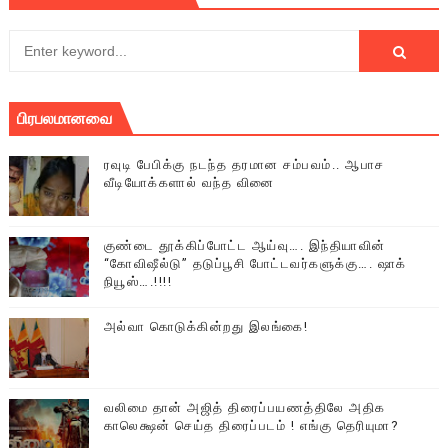
பிரபலமானவை
ரவுடி பேபிக்கு நடந்த தரமான சம்பவம்.. ஆபாச
வீடியோக்களால் வந்த வினை
குண்டை தூக்கிப்போட்ட ஆய்வு…. இந்தியாவின்
“கோவிஷீல்டு” தடுப்பூசி போட்டவர்களுக்கு…. ஷாக்
நியூஸ்….!!!!
அல்வா கொடுக்கின்றது இலங்கை!
வலிமை தான் அஜித் திரைப்பயணத்திலே அதிக
காலெக்ஷன் செய்த திரைப்படம் ! எங்கு தெரியுமா?