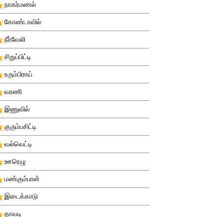
நாகர்மணல்
கோண்டாவில்
நீர்வேலி
சிறுப்பிட்டி
உரும்பிராய்
வரணி
இணுவில்
குரும்பசிட்டி
வல்வெட்டி
ஊரெழு
மண்கும்பான்
இடைக்காடு
தாவடி