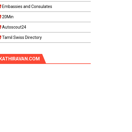
Embassies and Consulates
20Min
Autoscout24
Tamil Swiss Directory
KATHIRAVAN.COM