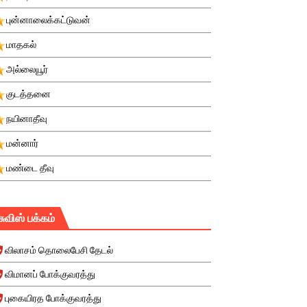
புன்னாலைக்கட்டுவன்
மாதகல்
அல்லையூர்
குடத்தனை
நயினாதீவு
மன்னார்
மண்டை தீவு
சுவிஸ் பக்கம்
விலாசம் தொலைபேசி தேடல்
விமானப் போக்குவரத்து
புகையிரத போக்குவரத்து