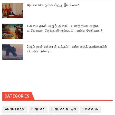
அல்வா கொடுக்கின்றது இலங்கை!
வலிமை தான் அஜித் திரைப்பயணத்திலே அதிக
காலெக்ஷன் செய்த திரைப்படம் ! எங்கு தெரியுமா?
2ஆம் நாள் உக்ரைன் யுத்தம்!! எங்களைத் தனிமையில்
விட்டுவிட்டுனர்!!
CATEGORIES
ANNMEKAM
CINEMA
CINEMA NEWS
COMMON