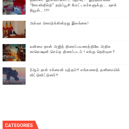
“கோவிஷீல்டு” தடுப்பூசி போட்டவர்களுக்கு…. ஷாக்
நியூஸ்….!!!!
அல்வா கொடுக்கின்றது இலங்கை!
வலிமை தான் அஜித் திரைப்பயணத்திலே அதிக
காலெக்ஷன் செய்த திரைப்படம் ! எங்கு தெரியுமா?
2ஆம் நாள் உக்ரைன் யுத்தம்!! எங்களைத் தனிமையில்
விட்டுவிட்டுனர்!!
CATEGORIES