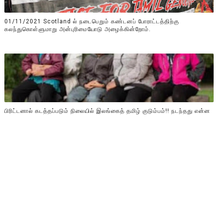
01/11/2021 Scotland ல் நடைபெறும் கண்டனப் போராட்டத்திற்கு
கலந்துகொள்ளுமாறு அன்புரிமையோடு அழைக்கின்றோம்.
பிரிட்டனால் கடத்தப்படும் நிலையில் இலங்கைத் தமிழ் குடும்பம்!! நடந்தது என்ன