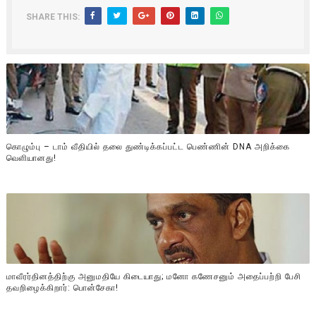
SHARE THIS:
கொழும்பு – டாம் வீதியில் தலை துண்டிக்கப்பட்ட பெண்ணின் DNA அறிக்கை
வௌியானது!
மாவீரர்தினத்திற்கு அனுமதியே கிடையாது; மனோ கணேசனும் அதைப்பற்றி பேசி
தவறிழைக்கிறார்: பொன்சேகா!