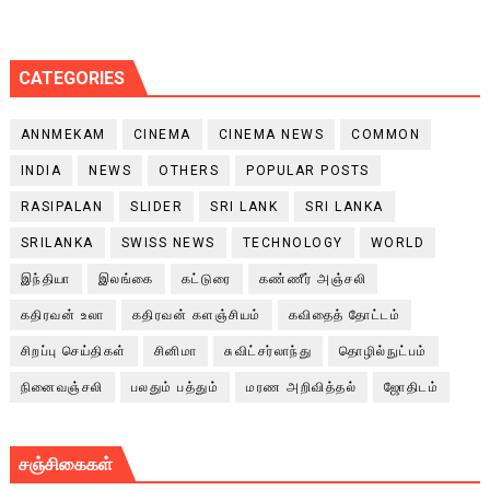
CATEGORIES
ANNMEKAM
CINEMA
CINEMA NEWS
COMMON
INDIA
NEWS
OTHERS
POPULAR POSTS
RASIPALAN
SLIDER
SRI LANK
SRI LANKA
SRILANKA
SWISS NEWS
TECHNOLOGY
WORLD
இந்தியா
இலங்கை
கட்டுரை
கண்ணீர் அஞ்சலி
கதிரவன் உலா
கதிரவன் களஞ்சியம்
கவிதைத் தோட்டம்
சிறப்பு செய்திகள்
சினிமா
சுவிட்சர்லாந்து
தொழில்நுட்பம்
நினைவஞ்சலி
பலதும் பத்தும்
மரண அறிவித்தல்
ஜோதிடம்
சஞ்சிகைகள்