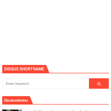
DISQUS SHORTNAME
பிரபலமானவை