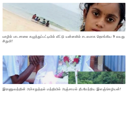
யாழில் பாடசாலை கழுத்துப்பட்டியில் வீட்டு யன்னலில் சடலமாக தொங்கிய 9 வயது
சிறுமி!
இராணுவத்தின் அச்சறுத்தல் மத்தியில் அஞ்சாமல் தீபமேற்றிய இளஞ்செழியன்!