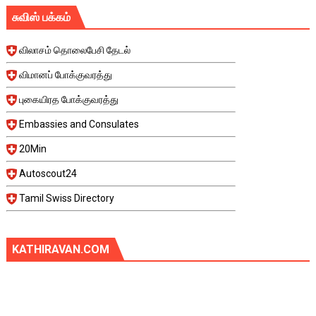
சுவிஸ் பக்கம்
விலாசம் தொலைபேசி தேடல்
விமானப் போக்குவரத்து
புகையிரத போக்குவரத்து
Embassies and Consulates
20Min
Autoscout24
Tamil Swiss Directory
KATHIRAVAN.COM