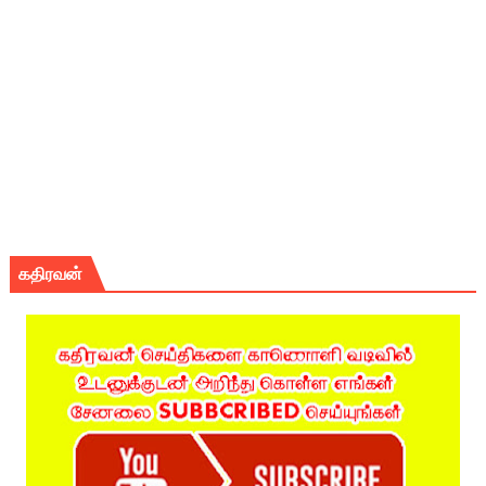
கதிரவன்