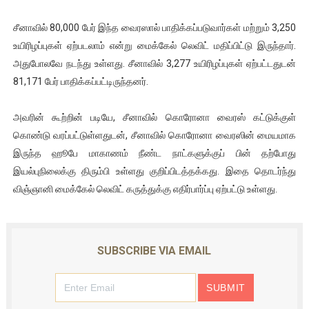
சீனாவில் 80,000 பேர் இந்த வைரஸால் பாதிக்கப்படுவார்கள் மற்றும் 3,250
உயிரிழப்புகள் ஏற்படலாம் என்று மைக்கேல் லெவிட் மதிப்பிட்டு இருந்தார்.
அதுபோலவே நடந்து உள்ளது. சீனாவில் 3,277 உயிரிழப்புகள் ஏற்பட்டதுடன்
81,171 பேர் பாதிக்கப்பட்டிருந்தனர்.
அவரின் கூற்றின் படியே, சீனாவில் கொரோனா வைரஸ் கட்டுக்குள்
கொண்டு வரப்பட்டுள்ளதுடன், சீனாவில் கொரோனா வைரஸின் மையமாக
இருந்த ஹூபே மாகாணம் நீண்ட நாட்களுக்குப் பின் தற்போது
இயல்புநிலைக்கு திரும்பி உள்ளது குறிப்பிடத்தக்கது. இதை தொடர்ந்து
விஞ்ஞானி மைக்கேல் லெவிட் கருத்துக்கு எதிர்பார்ப்பு ஏற்பட்டு உள்ளது.
SUBSCRIBE VIA EMAIL