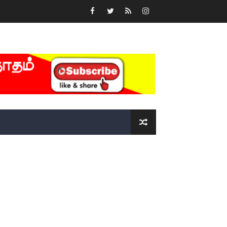
்….!!!!
ோடு அழைக்கின்றோம்.