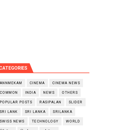
CATEGORIES
ANNMEKAM
CINEMA
CINEMA NEWS
COMMON
INDIA
NEWS
OTHERS
POPULAR POSTS
RASIPALAN
SLIDER
SRI LANK
SRI LANKA
SRILANKA
SWISS NEWS
TECHNOLOGY
WORLD