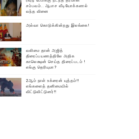
ரவுடி பேபிக்கு நடந்த தரமான
சம்பவம்.. ஆபாச வீடியோக்களால்
வந்த வினை
அல்வா கொடுக்கின்றது இலங்கை!
வலிமை தான் அஜித்
திரைப்பயணத்திலே அதிக
காலெக்ஷன் செய்த திரைப்படம் !
எங்கு தெரியுமா?
2ஆம் நாள் உக்ரைன் யுத்தம்!!
எங்களைத் தனிமையில்
விட்டுவிட்டுனர்!!