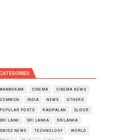
CATEGORIES
ANNMEKAM
CINEMA
CINEMA NEWS
COMMON
INDIA
NEWS
OTHERS
POPULAR POSTS
RASIPALAN
SLIDER
SRI LANK
SRI LANKA
SRILANKA
SWISS NEWS
TECHNOLOGY
WORLD