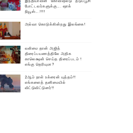
இந்தியாவின் “கோவிஷீல்டு” தடுப்பூசி
போட்டவர்களுக்கு…. ஷாக்
டத்தில் திரண்ட தமிழ்மக்கள்!!
நியூஸ்….!!!!
அல்வா கொடுக்கின்றது இலங்கை!
வலிமை தான் அஜித்
திரைப்பயணத்திலே அதிக
காலெக்ஷன் செய்த திரைப்படம் !
எங்கு தெரியுமா?
2ஆம் நாள் உக்ரைன் யுத்தம்!!
எங்களைத் தனிமையில்
விட்டுவிட்டுனர்!!