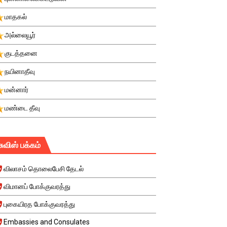
மாதகல்
அல்லையூர்
குடத்தனை
நயினாதீவு
மன்னார்
மண்டை தீவு
சுவிஸ் பக்கம்
விலாசம் தொலைபேசி தேடல்
விமானப் போக்குவரத்து
புகையிரத போக்குவரத்து
Embassies and Consulates